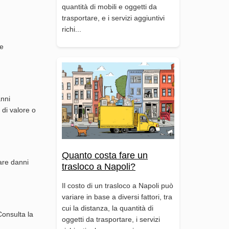
quantità di mobili e oggetti da
trasportare, e i servizi aggiuntivi
richi...
le
anni
 di valore o
Quanto costa fare un
tare danni
trasloco a Napoli?
Il costo di un trasloco a Napoli può
variare in base a diversi fattori, tra
cui la distanza, la quantità di
Consulta la
oggetti da trasportare, i servizi