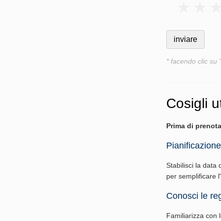
* facendo clic su 
Cosigli ut
Prima di prenota
Pianificazione
Stabilisci la data 
per semplificare 
Conosci le reg
Familiarizza con le