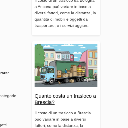
Il costo di un trasloco da Bologna
a Ancona può variare in base a
diversi fattori, come la distanza, la
quantità di mobili e oggetti da
trasportare, e i servizi aggiun...
rare:
Quanto costa un trasloco a
 categorie
Brescia?
Il costo di un trasloco a Brescia
può variare in base a diversi
etti
fattori, come la distanza, la