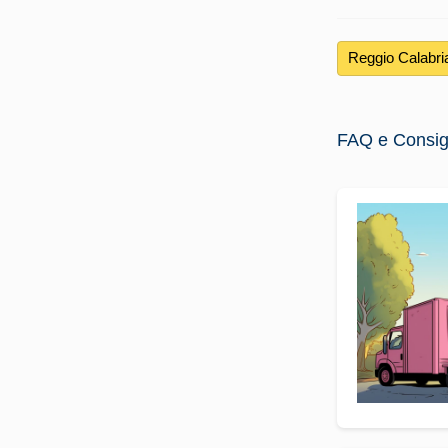
Reggio Calabr
FAQ e Consigli