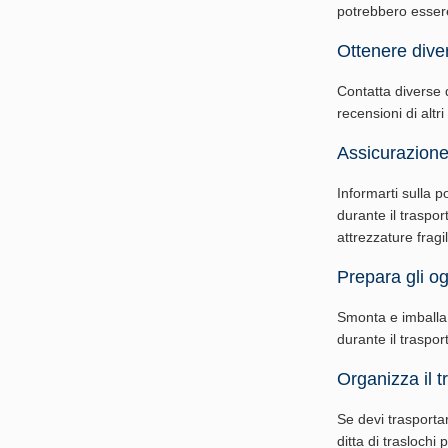
potrebbero essere 
Ottenere diver
Contatta diverse di
recensioni di altri
Assicurazione
Informarti sulla p
durante il traspor
attrezzature fragil
Prepara gli ogg
Smonta e imballa g
durante il traspo
Organizza il t
Se devi trasporta
ditta di traslochi 