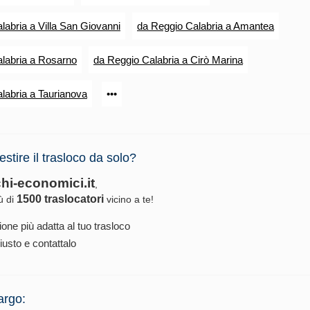
labria a Villa San Giovanni
da Reggio Calabria a Amantea
labria a Rosarno
da Reggio Calabria a Cirò Marina
labria a Taurianova
•••
estire il trasloco da solo?
chi-economici.it
,
1500 traslocatori
iù di
vicino a te!
ione più adatta al tuo trasloco
iusto e contattalo
argo: