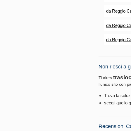
da Reggio Ca
da Reggio Ca
da Reggio Ca
Non riesci a g
traslo
Ti aiuta
l’unico sito con p
Trova la soluz
scegli quello g
Recensioni C