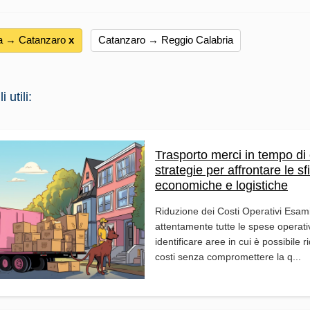
ia → Catanzaro
х
Catanzaro → Reggio Calabria
 utili:
Trasporto merci in tempo di c
strategie per affrontare le sf
economiche e logistiche
Riduzione dei Costi Operativi Esam
attentamente tutte le spese operati
identificare aree in cui è possibile ri
costi senza compromettere la q...