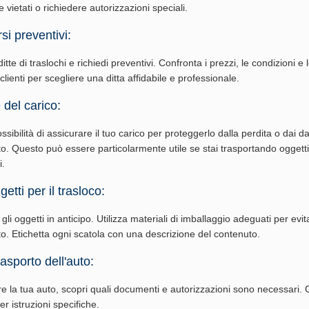
vietati o richiedere autorizzazioni speciali.
si preventivi:
tte di traslochi e richiedi preventivi. Confronta i prezzi, le condizioni e 
 clienti per scegliere una ditta affidabile e professionale.
 del carico:
ossibilità di assicurare il tuo carico per proteggerlo dalla perdita o dai d
to. Questo può essere particolarmente utile se stai trasportando oggetti
i.
etti per il trasloco:
li oggetti in anticipo. Utilizza materiali di imballaggio adeguati per evi
rto. Etichetta ogni scatola con una descrizione del contenuto.
rasporto dell'auto:
re la tua auto, scopri quali documenti e autorizzazioni sono necessari. 
per istruzioni specifiche.