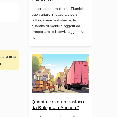
Il costo di un trasloco a Fiumicino
può variare in base a diversi
fattori, come la distanza, la
quantità di mobili e oggetti da
trasportare, e i servizi aggiuntivi
ric...
sciare
una
a.
Quanto costa un trasloco
da Bologna a Ancona?