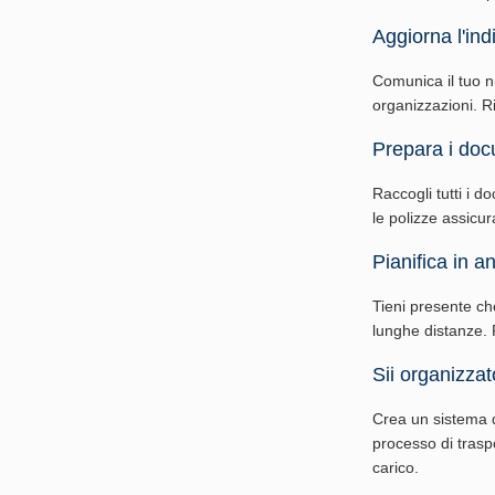
Aggiorna l'indi
Comunica il tuo nuo
organizzazioni. Ri
Prepara i doc
Raccogli tutti i do
le polizze assicur
Pianifica in an
Tieni presente ch
lunghe distanze. P
Sii organizzat
Crea un sistema d
processo di traspo
carico.