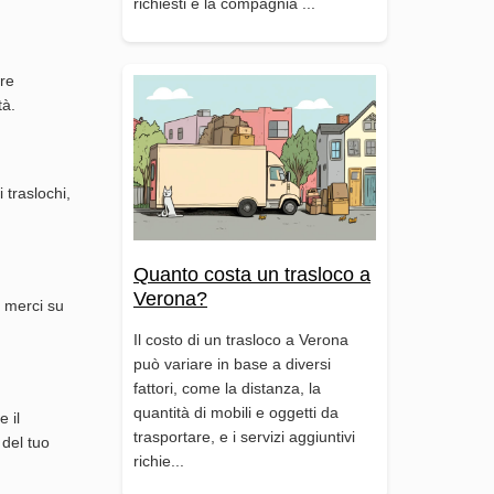
richiesti e la compagnia ...
tre
tà.
 traslochi,
Quanto costa un trasloco a
Verona?
o merci su
Il costo di un trasloco a Verona
può variare in base a diversi
fattori, come la distanza, la
quantità di mobili e oggetti da
 il
trasportare, e i servizi aggiuntivi
 del tuo
richie...