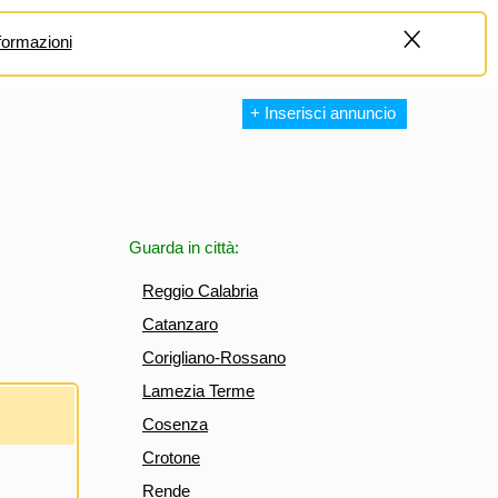
formazioni
+
+ Inserisci annuncio
Guarda in città:
Reggio Calabria
Catanzaro
Corigliano-Rossano
Lamezia Terme
Cosenza
Crotone
Rende