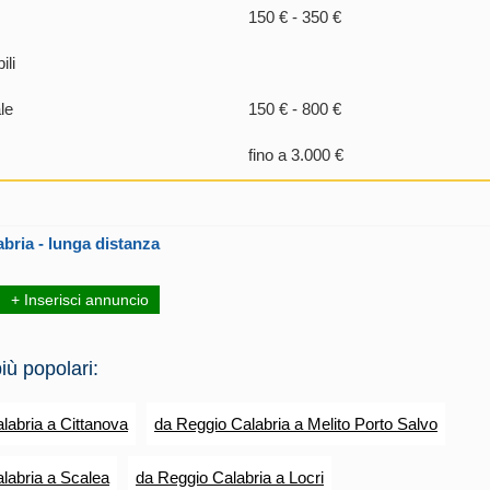
150 € - 350 €
ili
le
150 € - 800 €
fino a 3.000 €
abria
- lunga distanza
+ Inserisci annuncio
iù popolari:
labria a Cittanova
da Reggio Calabria a Melito Porto Salvo
labria a Scalea
da Reggio Calabria a Locri