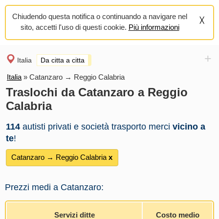
Chiudendo questa notifica o continuando a navigare nel
sito, accetti l'uso di questi cookie.
Più informazioni
+
Italia
Da citta a citta
Italia
»
Catanzaro → Reggio Calabria
Traslochi da Catanzaro a Reggio
Calabria
114
autisti privati e società trasporto merci
vicino a
te
!
Catanzaro → Reggio Calabria
х
Prezzi medi a Catanzaro:
Servizi ditte
Costo medio