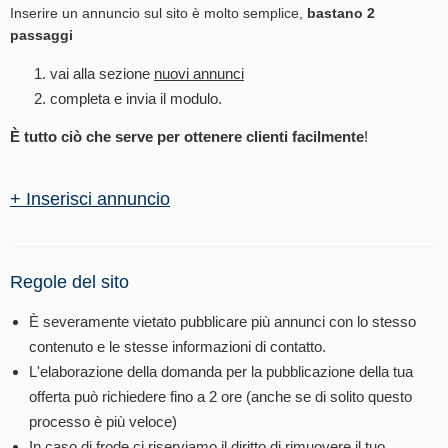
Inserire un annuncio sul sito è molto semplice,
bastano 2
passaggi
vai alla sezione
nuovi annunci
completa e invia il modulo.
È tutto ciò che serve per ottenere clienti facilmente
!
+ Inserisci annuncio
Regole del sito
È severamente vietato pubblicare più annunci con lo stesso
contenuto e le stesse informazioni di contatto.
L'elaborazione della domanda per la pubblicazione della tua
offerta può richiedere fino a 2 ore (anche se di solito questo
processo è più veloce)
In caso di frode ci riserviamo il diritto di rimuovere il tuo