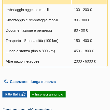
Imballaggio oggetti e mobili
100 - 200 €
Smontaggio e rimontaggio mobili
80 - 300 €
Documentazione e permessi
80 - 90 €
Trasporto - Stessa città (100 km)
150 - 400 €
Lunga distanza (fino a 800 km)
450 - 1800 €
Altre nazioni europee
2000 - 6000 €
Catanzaro
- lunga distanza
Tutta Italia
+ Inserisci annuncio
Destinazioni più popolari: