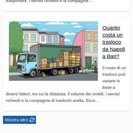
trasportare, i servizi richiesti e la compagnia ...
Quanto
costa un
trasloco
da Napoli
a Bari?
Il costo di un
trasloco può
variare in
base a
diversi fattori, tra cui la distanza, il volume dei mobili, i servizi
richiesti e la compagnia di traslochi scelta. Ecco ...
Mostra altro