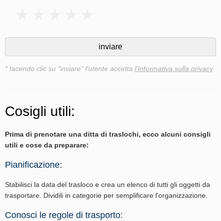
* facendo clic su "inviare" l'utente accetta
l'Informativa sulla privacy
Cosigli utili:
Prima di prenotare una ditta di traslochi, ecco alcuni consigli
utili e cose da preparare:
Pianificazione:
Stabilisci la data del trasloco e crea un elenco di tutti gli oggetti da
trasportare. Dividili in categorie per semplificare l'organizzazione.
Conosci le regole di trasporto: