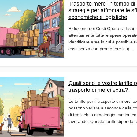
Trasporto merci in tempo di c
strategie per affrontare le sf
economiche e logistiche
Riduzione dei Costi Operativi Esam
attentamente tutte le spese operati
identificare aree in cui è possibile ri
costi senza compromettere la q...
Quali sono le vostre tariffe p
trasporto di merci extra?
Le tariffe per il trasporto di merci e
possono variare a seconda della 
di traslochi o di noleggio camion con
lavorando. Queste tariffe dipendono