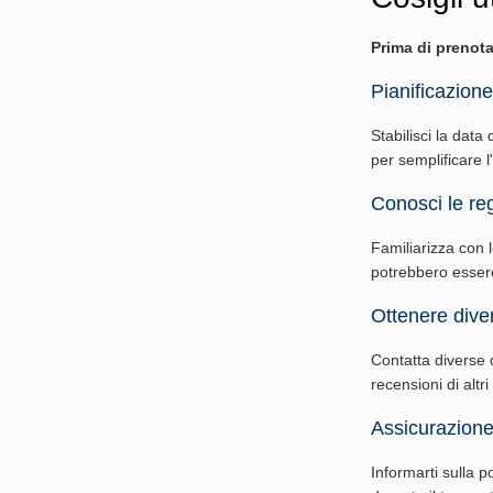
Prima di prenota
Pianificazione
Stabilisci la data 
per semplificare 
Conosci le reg
Familiarizza con le
potrebbero essere 
Ottenere diver
Contatta diverse di
recensioni di altri
Assicurazione
Informarti sulla p