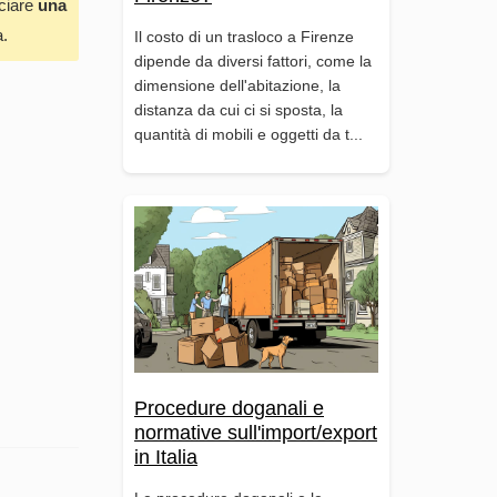
sciare
una
a.
Il costo di un trasloco a Firenze
dipende da diversi fattori, come la
dimensione dell'abitazione, la
distanza da cui ci si sposta, la
quantità di mobili e oggetti da t...
Procedure doganali e
normative sull'import/export
in Italia