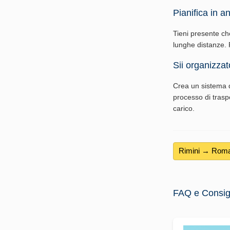
Pianifica in an
Tieni presente ch
lunghe distanze. P
Sii organizzat
Crea un sistema d
processo di traspo
carico.
Rimini → Rom
FAQ e Consigli