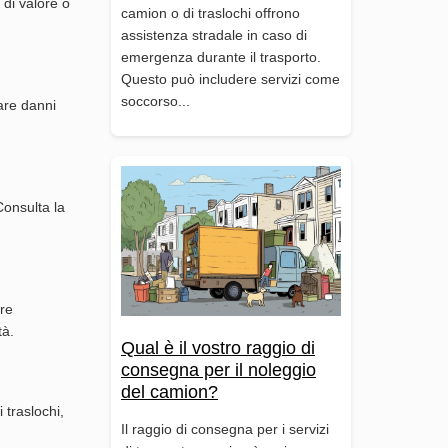
 di valore o
camion o di traslochi offrono
assistenza stradale in caso di
emergenza durante il trasporto.
Questo può includere servizi come
soccorso...
tare danni
Consulta la
tre
tà.
Qual è il vostro raggio di
consegna per il noleggio
del camion?
 traslochi,
Il raggio di consegna per i servizi