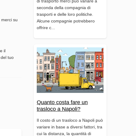
di trasporto merci può variare a
seconda della compagnia di
trasporti e delle loro politiche.
o merci su
Alcune compagnie potrebbero
offrire c...
 il
 del tuo
Quanto costa fare un
trasloco a Napoli?
Il costo di un trasloco a Napoli può
variare in base a diversi fattori, tra
cui la distanza, la quantità di