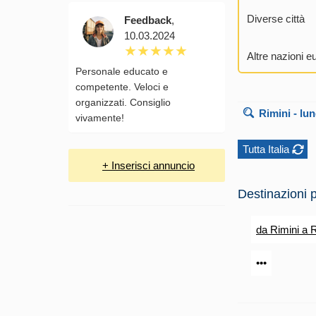
Diverse città
Feedback
,
10.03.2024
Altre nazioni e
Personale educato e
competente. Veloci e
organizzati. Consiglio
Rimini
- lun
vivamente!
Tutta Italia
+ Inserisci annuncio
Destinazioni p
da Rimini a
•••