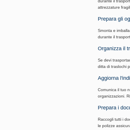
durante il traspor
attrezzature fragil
Prepara gli ogg
Smonta e imballa g
durante il traspo
Organizza il t
Se devi trasporta
ditta di traslochi 
Aggiorna l'indi
Comunica il tuo nuo
organizzazioni. Ri
Prepara i doc
Raccogli tutti i do
le polizze assicur