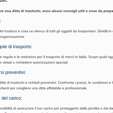
re una ditta di traslochi, ecco alcuni consigli utili e cose da prepa
:
del trasloco e crea un elenco di tutti gli oggetti da trasportare. Dividili in
l'organizzazione.
ole di trasporto:
 regole e le restrizioni per il trasporto di merci in Italia. Scopri quali ogg
vietati o richiedere autorizzazioni speciali.
si preventivi:
tte di traslochi e richiedi preventivi. Confronta i prezzi, le condizioni e 
 clienti per scegliere una ditta affidabile e professionale.
 del carico:
ossibilità di assicurare il tuo carico per proteggerlo dalla perdita o dai d