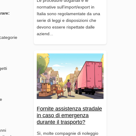
Le procedure doganali e le
normative sull'import/export in
rare:
Italia sono regolamentate da una
serie di leggi e disposizioni che
devono essere rispettate dalle
aziend...
 categorie
etti
le
Fornite assistenza stradale
in caso di emergenza
durante il trasporto?
anni
Sì, molte compagnie di noleggio