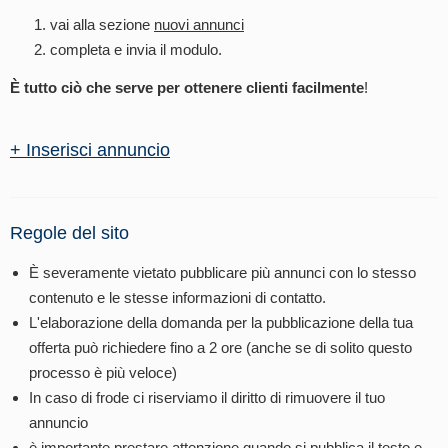
vai alla sezione
nuovi annunci
completa e invia il modulo.
È tutto ciò che serve per ottenere clienti facilmente
!
+ Inserisci annuncio
Regole del sito
È severamente vietato pubblicare più annunci con lo stesso
contenuto e le stesse informazioni di contatto.
L'elaborazione della domanda per la pubblicazione della tua
offerta può richiedere fino a 2 ore (anche se di solito questo
processo è più veloce)
In caso di frode ci riserviamo il diritto di rimuovere il tuo
annuncio
è importante prestare attenzione quando si pubblica il testo e