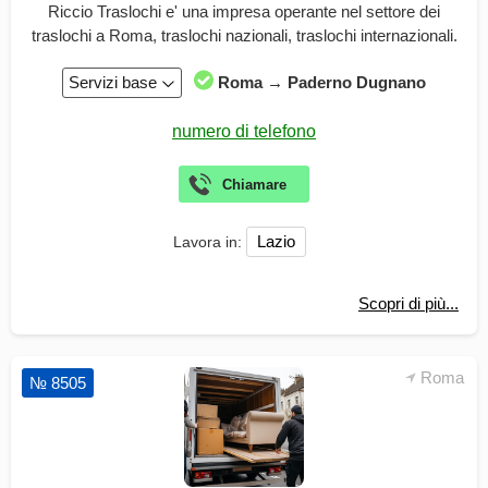
Riccio Traslochi e' una impresa operante nel settore dei
traslochi a Roma, traslochi nazionali, traslochi internazionali.
Servizi base
Roma → Paderno Dugnano
Lazio
Lavora in:
Scopri di più...
Roma
№ 8505