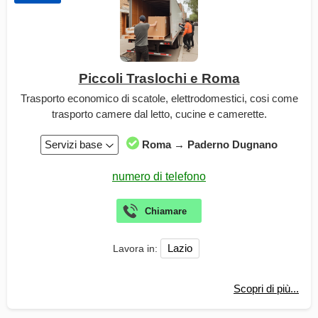
Piccoli Traslochi e Roma
Trasporto economico di scatole, elettrodomestici, cosi come
trasporto camere dal letto, cucine e camerette.
Servizi base
Roma → Paderno Dugnano
Lazio
Lavora in:
Scopri di più...