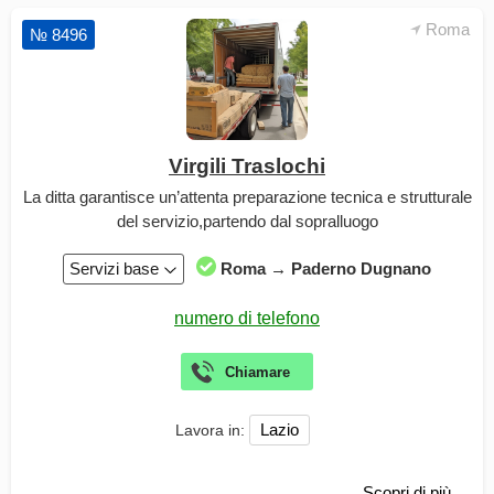
Roma
№ 8496
Virgili Traslochi
La ditta garantisce un’attenta preparazione tecnica e strutturale
del servizio,partendo dal sopralluogo
Servizi base
Roma → Paderno Dugnano
Lazio
Lavora in:
Scopri di più...