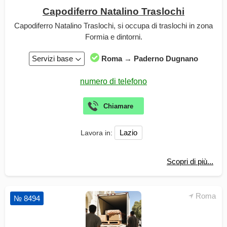
Capodiferro Natalino Traslochi
Capodiferro Natalino Traslochi, si occupa di traslochi in zona
Formia e dintorni.
Servizi base
Roma → Paderno Dugnano
Lazio
Lavora in:
Scopri di più...
Roma
№ 8494