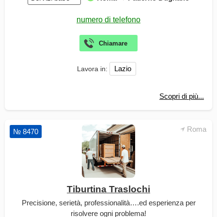
Lazio
Lavora in:
Scopri di più...
Roma
№ 8470
Tiburtina Traslochi
Precisione, serietà, professionalità….ed esperienza per
risolvere ogni problema!