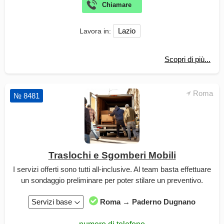
Lazio
Lavora in:
Scopri di più...
Roma
№ 8481
Traslochi e Sgomberi Mobili
I servizi offerti sono tutti all-inclusive. Al team basta effettuare
un sondaggio preliminare per poter stilare un preventivo.
Servizi base
Roma → Paderno Dugnano