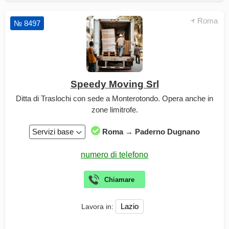
Roma
№ 8497
Speedy Moving Srl
Ditta di Traslochi con sede a Monterotondo. Opera anche in
zone limitrofe.
Servizi base
Roma → Paderno Dugnano
Lazio
Lavora in: