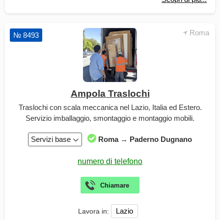
Roma
№ 8493
Ampola Traslochi
Traslochi con scala meccanica nel Lazio, Italia ed Estero.
Servizio imballaggio, smontaggio e montaggio mobili.
Servizi base
Roma → Paderno Dugnano
Lazio
Lavora in: