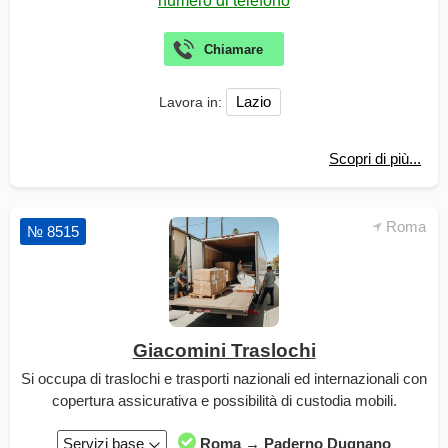
Lazio
Lavora in:
Scopri di più...
Roma
№ 8515
Giacomini Traslochi
Si occupa di traslochi e trasporti nazionali ed internazionali con
copertura assicurativa e possibilità di custodia mobili.
Servizi base
Roma → Paderno Dugnano