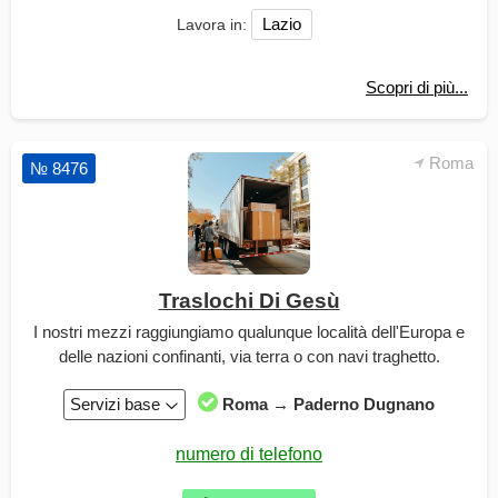
Lazio
Lavora in:
Scopri di più...
Roma
№ 8476
Traslochi Di Gesù
I nostri mezzi raggiungiamo qualunque località dell'Europa e
delle nazioni confinanti, via terra o con navi traghetto.
Servizi base
Roma → Paderno Dugnano