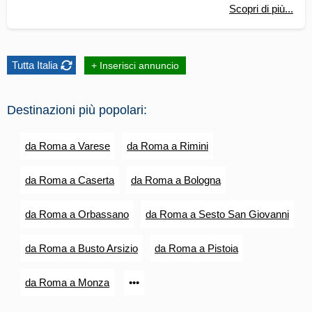
Scopri di più...
Tutta Italia
+ Inserisci annuncio
Destinazioni più popolari:
da Roma a Varese
da Roma a Rimini
da Roma a Caserta
da Roma a Bologna
da Roma a Orbassano
da Roma a Sesto San Giovanni
da Roma a Busto Arsizio
da Roma a Pistoia
da Roma a Monza
•••