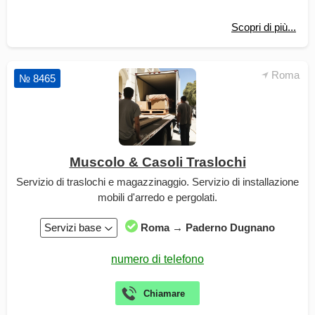
Scopri di più...
Roma
№ 8465
Muscolo & Casoli Traslochi
Servizio di traslochi e magazzinaggio. Servizio di installazione
mobili d'arredo e pergolati.
Servizi base
Roma → Paderno Dugnano