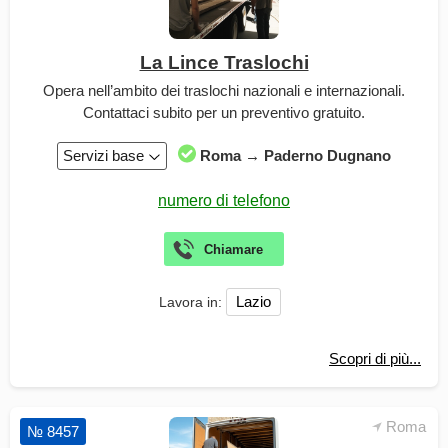
La Lince Traslochi
Opera nell’ambito dei traslochi nazionali e internazionali.
Contattaci subito per un preventivo gratuito.
Servizi base
Roma → Paderno Dugnano
Lazio
Lavora in:
Scopri di più...
Roma
№ 8457