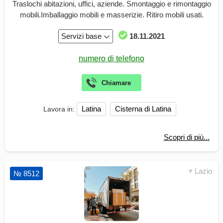
Traslochi abitazioni, uffici, aziende. Smontaggio e rimontaggio
mobili.Imballaggio mobili e masserizie. Ritiro mobili usati.
Servizi base
18.11.2021
Latina
Cisterna di Latina
Lavora in:
Scopri di più...
Lazio
№ 8512