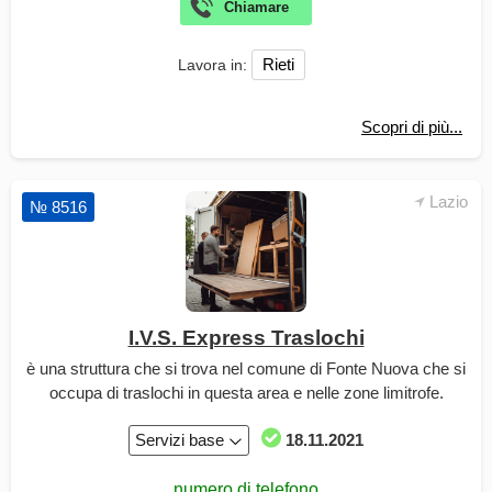
Rieti
Lavora in:
Scopri di più...
Lazio
№ 8516
I.V.S. Express Traslochi
è una struttura che si trova nel comune di Fonte Nuova che si
occupa di traslochi in questa area e nelle zone limitrofe.
Servizi base
18.11.2021