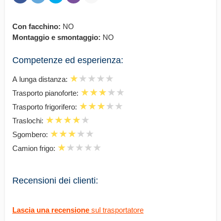
Con facchino:
NO
Montaggio e smontaggio:
NO
Competenze ed esperienza:
А lunga distanza:
Trasporto pianoforte:
Trasporto frigorifero:
Traslochi:
Sgombero:
Camion frigo:
Recensioni dei clienti:
Lascia una recensione
sul trasportatore