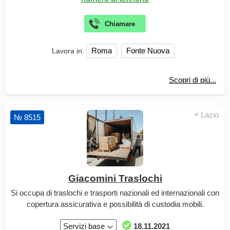
Roma
Fonte Nuova
Lavora in:
Scopri di più...
Lazio
№ 8515
Giacomini Traslochi
Si occupa di traslochi e trasporti nazionali ed internazionali con
copertura assicurativa e possibilità di custodia mobili.
Servizi base
18.11.2021