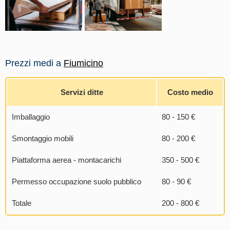
Prezzi medi a
Fiumicino
Servizi ditte
Costo medio
Imballaggio
80 - 150 €
Smontaggio mobili
80 - 200 €
Piattaforma aerea - montacarichi
350 - 500 €
Permesso occupazione suolo pubblico
80 - 90 €
Totale
200 - 800 €