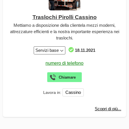
Traslochi Pirolli Cassino
Mettiamo a disposizione della clientela mezzi moderni,
attrezzature efficienti e la nostra importante esperienza nei
traslochi.
Servizi base
18.11.2021
Cassino
Lavora in:
Scopri di più...