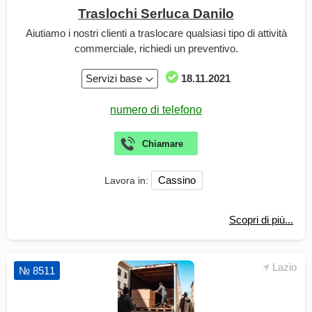
Traslochi Serluca Danilo
Aiutiamo i nostri clienti a traslocare qualsiasi tipo di attività
commerciale, richiedi un preventivo.
Servizi base
18.11.2021
Cassino
Lavora in:
Scopri di più...
Lazio
№ 8511