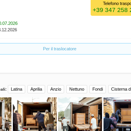
Telefono traspo
30.07.2026
13.12.2026
Per il traslocatore
Latina
Aprilia
Anzio
Nettuno
Fondi
Cisterna d
ali: