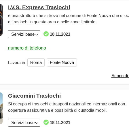
I.V.S. Express Traslochi
è una struttura che si trova nel comune di Fonte Nuova che si o
di traslochi in questa area e nelle zone limitrofe.
Servizi base
18.11.2021
Roma
Fonte Nuova
Lavora in:
Scopri di 
Giacomini Traslochi
Si occupa di traslochi e trasporti nazionali ed internazionali con
copertura assicurativa e possibilità di custodia mobili.
Servizi base
18.11.2021