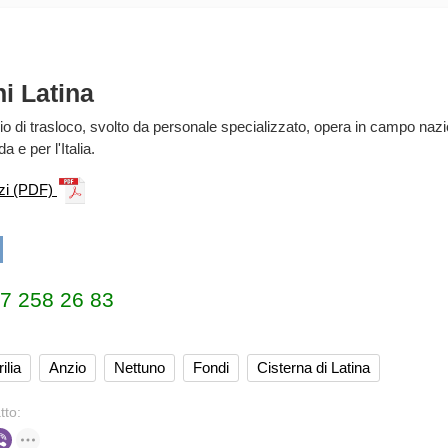
i Latina
zio di trasloco, svolto da personale specializzato, opera in campo naz
a e per l'Italia.
zzi (PDF)
ilia
Anzio
Nettuno
Fondi
Cisterna di Latina
tto: