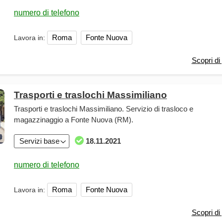
Roma
Fonte Nuova
Lavora in:
Scopri di 
Trasporti e traslochi Massimiliano
Trasporti e traslochi Massimiliano. Servizio di trasloco e
magazzinaggio a Fonte Nuova (RM).
Servizi base
18.11.2021
Roma
Fonte Nuova
Lavora in:
Scopri di 