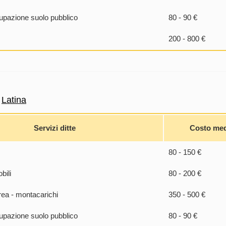
pazione suolo pubblico
80 - 90 €
200 - 800 €
a
Latina
Servizi ditte
Costo me
80 - 150 €
bili
80 - 200 €
rea - montacarichi
350 - 500 €
pazione suolo pubblico
80 - 90 €