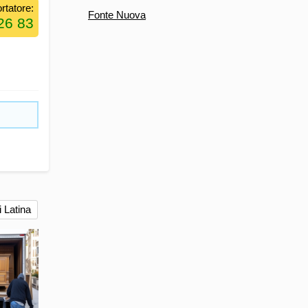
rtatore:
Fonte Nuova
i Latina