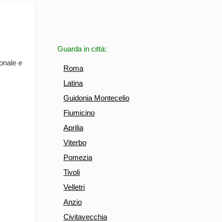
Guarda in città:
ionale e
Roma
Latina
Guidonia Montecelio
Fiumicino
Aprilia
Viterbo
Pomezia
Tivoli
Velletri
Anzio
Civitavecchia