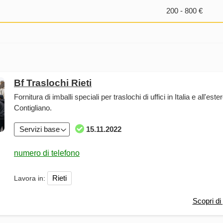
200 - 800 €
Bf Traslochi Rieti
Fornitura di imballi speciali per traslochi di uffici in Italia e all'este
Contigliano.
Servizi base
15.11.2022
Rieti
Lavora in:
Scopri di 