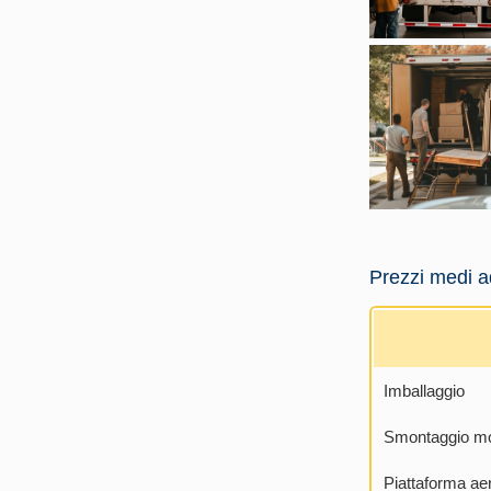
Prezzi medi 
Imballaggio
Smontaggio mo
Piattaforma ae