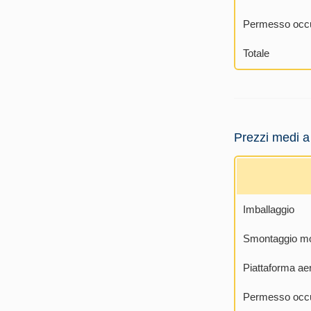
Permesso occu
Totale
Prezzi medi 
Imballaggio
Smontaggio mo
Piattaforma ae
Permesso occu