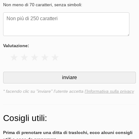
Non meno di 70 caratteri, senza simboli:
Valutazione:
* facendo clic su "inviare" l'utente accetta
l'Informativa sulla privacy
Cosigli utili:
Prima di prenotare una ditta di traslochi, ecco alcuni consigli