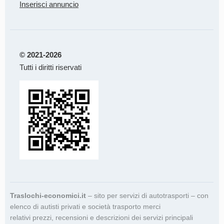
Inserisci annuncio
© 2021-2026
Tutti i diritti riservati
Traslochi-economici.it
– sito per servizi di autotrasporti – con
elenco di autisti privati e società trasporto merci
relativi prezzi, recensioni e descrizioni dei servizi principali