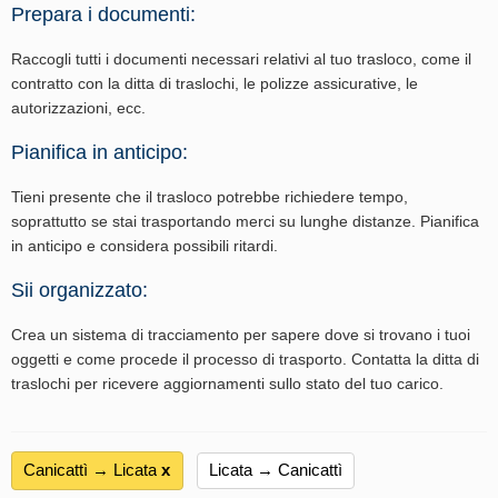
Prepara i documenti:
Raccogli tutti i documenti necessari relativi al tuo trasloco, come il
contratto con la ditta di traslochi, le polizze assicurative, le
autorizzazioni, ecc.
Pianifica in anticipo:
Tieni presente che il trasloco potrebbe richiedere tempo,
soprattutto se stai trasportando merci su lunghe distanze. Pianifica
in anticipo e considera possibili ritardi.
Sii organizzato:
Crea un sistema di tracciamento per sapere dove si trovano i tuoi
oggetti e come procede il processo di trasporto. Contatta la ditta di
traslochi per ricevere aggiornamenti sullo stato del tuo carico.
Canicattì → Licata
х
Licata → Canicattì