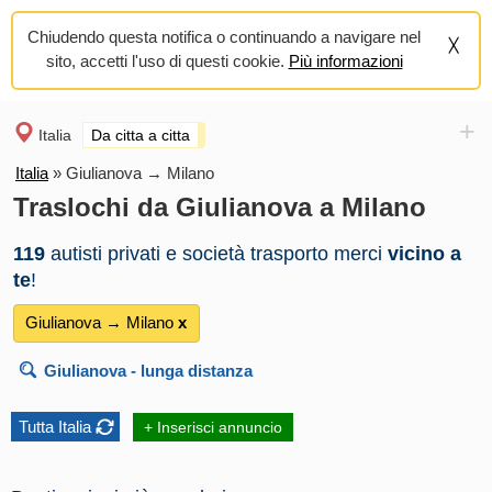
Chiudendo questa notifica o continuando a navigare nel
sito, accetti l'uso di questi cookie.
Più informazioni
+
Italia
Da citta a citta
Italia
»
Giulianova → Milano
Traslochi da Giulianova a Milano
119
autisti privati e società trasporto merci
vicino a
te
!
Giulianova → Milano
х
Giulianova
- lunga distanza
Tutta Italia
+ Inserisci annuncio