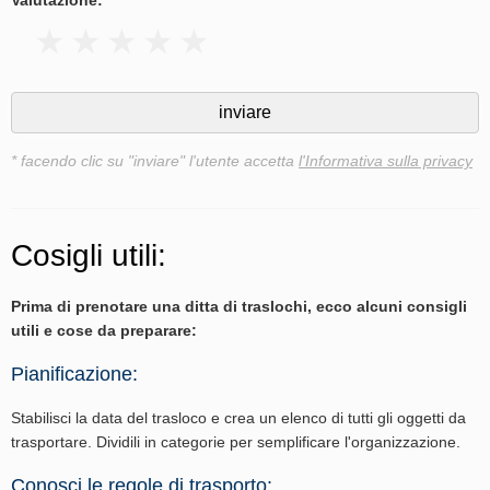
* facendo clic su "inviare" l'utente accetta
l'Informativa sulla privacy
Cosigli utili:
Prima di prenotare una ditta di traslochi, ecco alcuni consigli
utili e cose da preparare:
Pianificazione:
Stabilisci la data del trasloco e crea un elenco di tutti gli oggetti da
trasportare. Dividili in categorie per semplificare l'organizzazione.
Conosci le regole di trasporto: