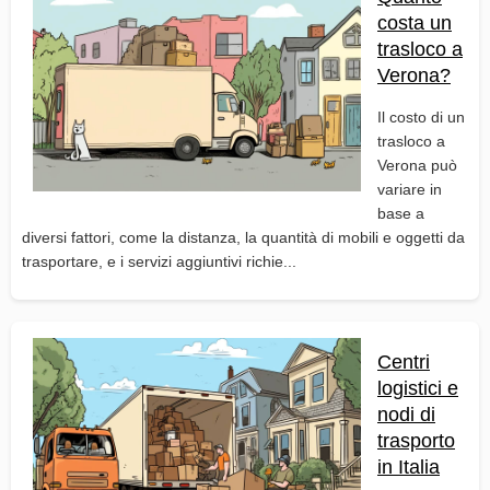
costa un
trasloco a
Verona?
Il costo di un
trasloco a
Verona può
variare in
base a
diversi fattori, come la distanza, la quantità di mobili e oggetti da
trasportare, e i servizi aggiuntivi richie...
Centri
logistici e
nodi di
trasporto
in Italia