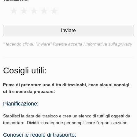
* facendo clic su "inviare" l'utente accetta
l'Informativa sulla privacy
Cosigli utili:
Prima di prenotare una ditta di traslochi, ecco alcuni consigli
utili e cose da preparare:
Pianificazione:
Stabilisci la data del trasloco e crea un elenco di tutti gli oggetti da
trasportare. Dividili in categorie per semplificare l'organizzazione.
Conosci le regole di trasporto: