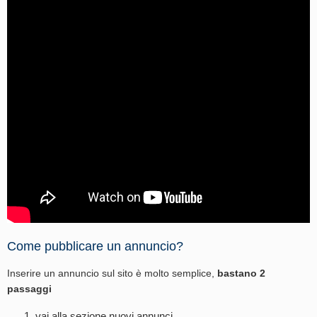
Come pubblicare un annuncio?
Inserire un annuncio sul sito è molto semplice,
bastano 2
passaggi
vai alla sezione
nuovi annunci