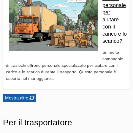
personale
per
aiutare
con il
carico e lo
scarico?
Sì, molte
compagnie
di traslochi offrono personale specializzato per aiutare con il
carico e lo scarico durante il trasporto. Questo personale è
esperto nel maneggiare...
Mostra altro
Per il trasportatore