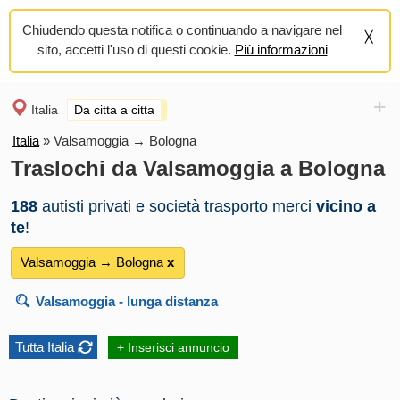
Chiudendo questa notifica o continuando a navigare nel
sito, accetti l'uso di questi cookie.
Più informazioni
+
Italia
Da citta a citta
Italia
»
Valsamoggia → Bologna
Traslochi da Valsamoggia a Bologna
188
autisti privati e società trasporto merci
vicino a
te
!
Valsamoggia → Bologna
х
Valsamoggia
- lunga distanza
Tutta Italia
+ Inserisci annuncio