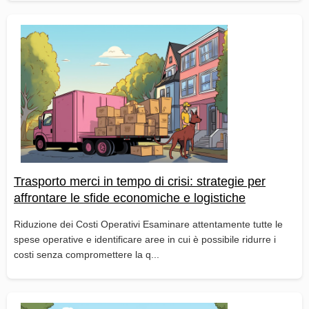
Trasporto merci in tempo di crisi: strategie per
affrontare le sfide economiche e logistiche
Riduzione dei Costi Operativi Esaminare attentamente tutte le
spese operative e identificare aree in cui è possibile ridurre i
costi senza compromettere la q...