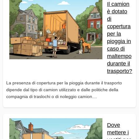
Il camion
è dotato
di
copertura
per la
pioggia in
caso di
maltempo
durante il
trasporto?
La presenza di copertura per la pioggia durante il trasporto
dipende dal tipo di camion utilizzato e dalle politiche della
compagnia di traslochi o di noleggio camion....
Dove
mettere i