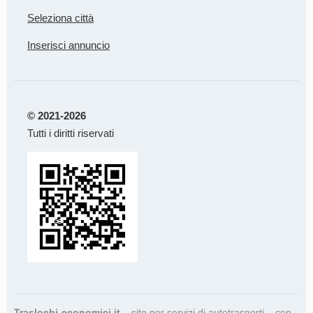
Seleziona città
Inserisci annuncio
© 2021-2026
Tutti i diritti riservati
Traslochi-economici.it
– sito per servizi di autotrasporti – con