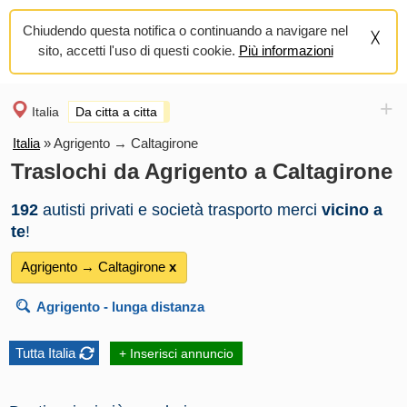
Chiudendo questa notifica o continuando a navigare nel
sito, accetti l'uso di questi cookie.
Più informazioni
+
Italia
Da citta a citta
Italia
»
Agrigento → Caltagirone
Traslochi da Agrigento a Caltagirone
192
autisti privati e società trasporto merci
vicino a
te
!
Agrigento → Caltagirone
х
Agrigento
- lunga distanza
Tutta Italia
+ Inserisci annuncio