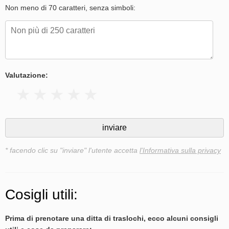
Non meno di 70 caratteri, senza simboli:
Valutazione:
* facendo clic su "inviare" l'utente accetta
l'Informativa sulla privacy
Cosigli utili:
Prima di prenotare una ditta di traslochi, ecco alcuni consigli