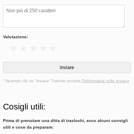
Valutazione:
* facendo clic su "inviare" l'utente accetta
l'Informativa sulla privacy
Cosigli utili:
Prima di prenotare una ditta di traslochi, ecco alcuni consigli
utili e cose da preparare: