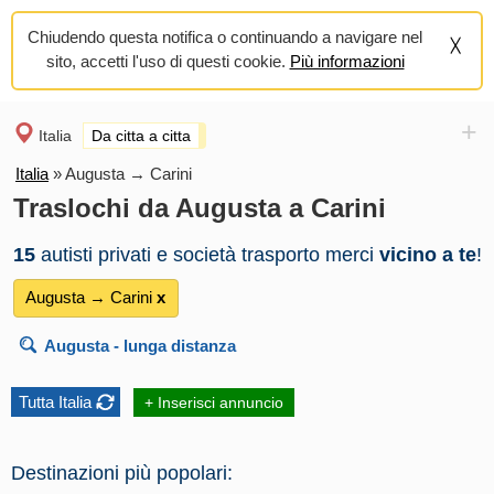
Chiudendo questa notifica o continuando a navigare nel
sito, accetti l'uso di questi cookie.
Più informazioni
+
Italia
Da citta a citta
Italia
»
Augusta → Carini
Traslochi da Augusta a Carini
15
autisti privati e società trasporto merci
vicino a te
!
Augusta → Carini
х
Augusta
- lunga distanza
Tutta Italia
+ Inserisci annuncio
Destinazioni più popolari: