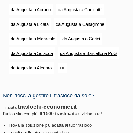
da Augusta a Adrano
da Augusta a Canicattì
da Augusta a Licata
da Augusta a Caltagirone
da Augusta a Monreale
da Augusta a Carini
da Augusta a Sciacca
da Augusta a Barcellona PdG
da Augusta a Alcamo
•••
Non riesci a gestire il trasloco da solo?
traslochi-economici.it
Ti aiuta
,
1500 traslocatori
l’unico sito con più di
vicino a te!
Trova la soluzione più adatta al tuo trasloco
scegli quello giusto e contattalo