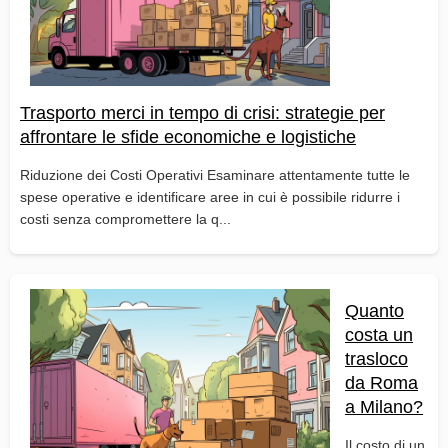
Trasporto merci in tempo di crisi: strategie per
affrontare le sfide economiche e logistiche
Riduzione dei Costi Operativi Esaminare attentamente tutte le
spese operative e identificare aree in cui è possibile ridurre i
costi senza compromettere la q...
Quanto
costa un
trasloco
da Roma
a Milano?
Il costo di un