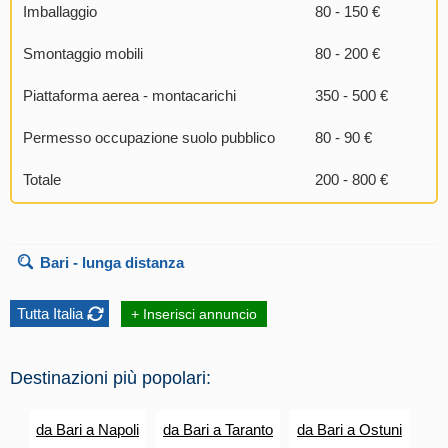
Imballaggio
80 - 150 €
Smontaggio mobili
80 - 200 €
Piattaforma aerea - montacarichi
350 - 500 €
Permesso occupazione suolo pubblico
80 - 90 €
Totale
200 - 800 €
Bari
- lunga distanza
Tutta Italia
+ Inserisci annuncio
Destinazioni più popolari:
da Bari a Napoli
da Bari a Taranto
da Bari a Ostuni