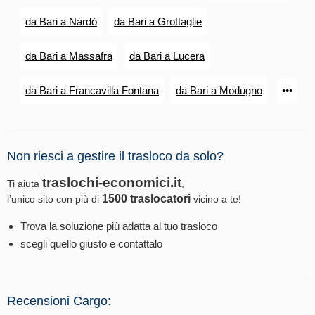
da Bari a Nardò
da Bari a Grottaglie
da Bari a Massafra
da Bari a Lucera
da Bari a Francavilla Fontana
da Bari a Modugno
•••
Non riesci a gestire il trasloco da solo?
traslochi-economici.it
Ti aiuta
,
1500 traslocatori
l’unico sito con più di
vicino a te!
Trova la soluzione più adatta al tuo trasloco
scegli quello giusto e contattalo
Recensioni Cargo: