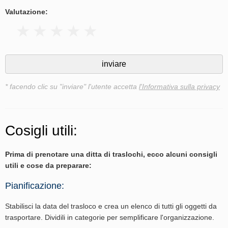
Valutazione:
* facendo clic su "inviare" l'utente accetta
l'Informativa sulla privacy
Cosigli utili:
Prima di prenotare una ditta di traslochi, ecco alcuni consigli
utili e cose da preparare:
Pianificazione:
Stabilisci la data del trasloco e crea un elenco di tutti gli oggetti da
trasportare. Dividili in categorie per semplificare l'organizzazione.