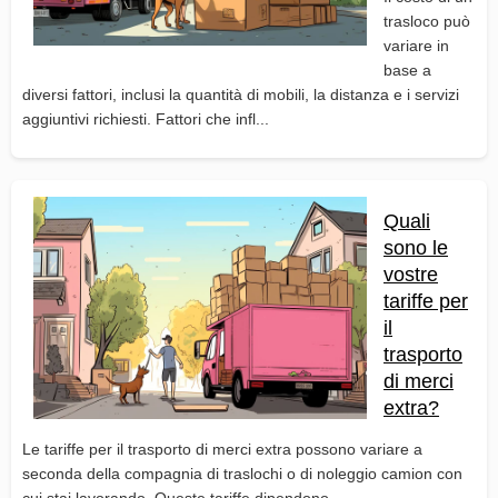
trasloco può
variare in
base a
diversi fattori, inclusi la quantità di mobili, la distanza e i servizi
aggiuntivi richiesti. Fattori che infl...
Quali
sono le
vostre
tariffe per
il
trasporto
di merci
extra?
Le tariffe per il trasporto di merci extra possono variare a
seconda della compagnia di traslochi o di noleggio camion con