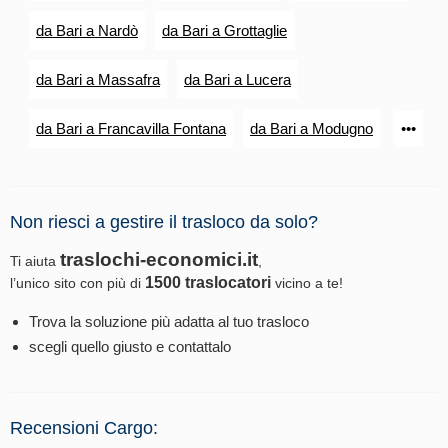
da Bari a Nardò
da Bari a Grottaglie
da Bari a Massafra
da Bari a Lucera
da Bari a Francavilla Fontana
da Bari a Modugno
•••
Non riesci a gestire il trasloco da solo?
traslochi-economici.it
Ti aiuta
,
1500 traslocatori
l’unico sito con più di
vicino a te!
Trova la soluzione più adatta al tuo trasloco
scegli quello giusto e contattalo
Recensioni Cargo: