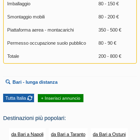
Imballaggio
80 - 150 €
Smontaggio mobili
80 - 200 €
Piattaforma aerea - montacarichi
350 - 500 €
Permesso occupazione suolo pubblico
80 - 90 €
Totale
200 - 800 €
Bari
- lunga distanza
Tutta Italia
+ Inserisci annuncio
Destinazioni più popolari:
da Bari a Napoli
da Bari a Taranto
da Bari a Ostuni