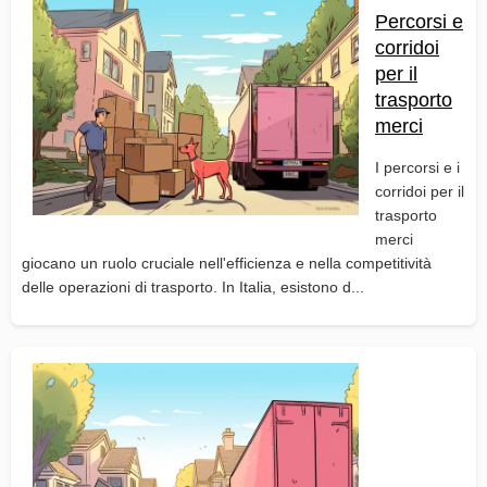
Percorsi e
corridoi
per il
trasporto
merci
I percorsi e i
corridoi per il
trasporto
merci
giocano un ruolo cruciale nell'efficienza e nella competitività
delle operazioni di trasporto. In Italia, esistono d...