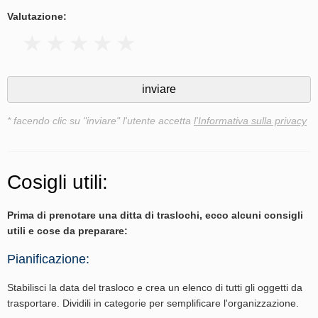
Valutazione:
* facendo clic su "inviare" l'utente accetta
l'Informativa sulla privacy
Cosigli utili:
Prima di prenotare una ditta di traslochi, ecco alcuni consigli
utili e cose da preparare:
Pianificazione:
Stabilisci la data del trasloco e crea un elenco di tutti gli oggetti da
trasportare. Dividili in categorie per semplificare l'organizzazione.