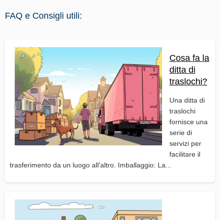
FAQ e Consigli utili:
Cosa fa la
ditta di
traslochi?
Una ditta di
traslochi
fornisce una
serie di
servizi per
facilitare il
trasferimento da un luogo all'altro. Imballaggio: La...