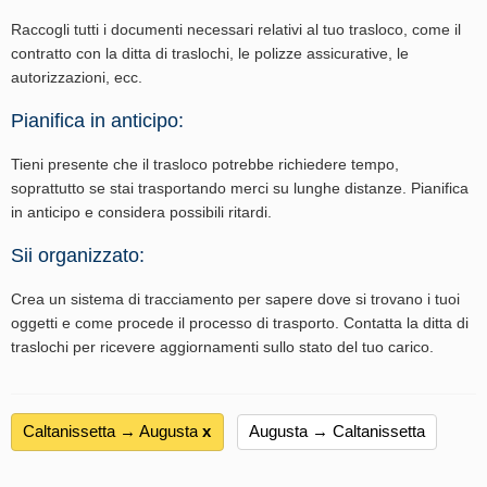
Raccogli tutti i documenti necessari relativi al tuo trasloco, come il
contratto con la ditta di traslochi, le polizze assicurative, le
autorizzazioni, ecc.
Pianifica in anticipo:
Tieni presente che il trasloco potrebbe richiedere tempo,
soprattutto se stai trasportando merci su lunghe distanze. Pianifica
in anticipo e considera possibili ritardi.
Sii organizzato:
Crea un sistema di tracciamento per sapere dove si trovano i tuoi
oggetti e come procede il processo di trasporto. Contatta la ditta di
traslochi per ricevere aggiornamenti sullo stato del tuo carico.
Caltanissetta → Augusta
х
Augusta → Caltanissetta