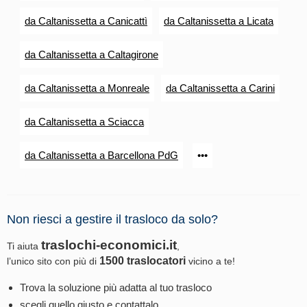
da Caltanissetta a Canicattì
da Caltanissetta a Licata
da Caltanissetta a Caltagirone
da Caltanissetta a Monreale
da Caltanissetta a Carini
da Caltanissetta a Sciacca
da Caltanissetta a Barcellona PdG
•••
Non riesci a gestire il trasloco da solo?
traslochi-economici.it
Ti aiuta
,
1500 traslocatori
l’unico sito con più di
vicino a te!
Trova la soluzione più adatta al tuo trasloco
scegli quello giusto e contattalo