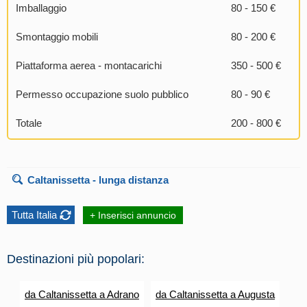
Imballaggio
80 - 150 €
Smontaggio mobili
80 - 200 €
Piattaforma aerea - montacarichi
350 - 500 €
Permesso occupazione suolo pubblico
80 - 90 €
Totale
200 - 800 €
Caltanissetta
- lunga distanza
Tutta Italia
+ Inserisci annuncio
Destinazioni più popolari:
da Caltanissetta a Adrano
da Caltanissetta a Augusta