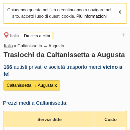
Chiudendo questa notifica o continuando a navigare nel
sito, accetti l'uso di questi cookie.
Più informazioni
+
Italia
Da citta a citta
Italia
»
Caltanissetta → Augusta
Traslochi da Caltanissetta a Augusta
166
autisti privati e società trasporto merci
vicino a
te
!
Caltanissetta → Augusta
х
Prezzi medi a Caltanissetta:
Servizi ditte
Costo