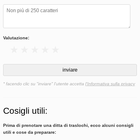
Valutazione:
* facendo clic su "inviare" l'utente accetta
l'Informativa sulla privacy
Cosigli utili:
Prima di prenotare una ditta di traslochi, ecco alcuni consigli
utili e cose da preparare: