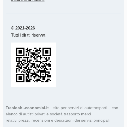
© 2021-2026
Tutti i diritti riservati
Traslochi-economici.it
– sito per servizi di autotrasporti – con
elenco di autisti privati e società trasporto merci
relativi prezzi, recensioni e descrizioni dei servizi principali