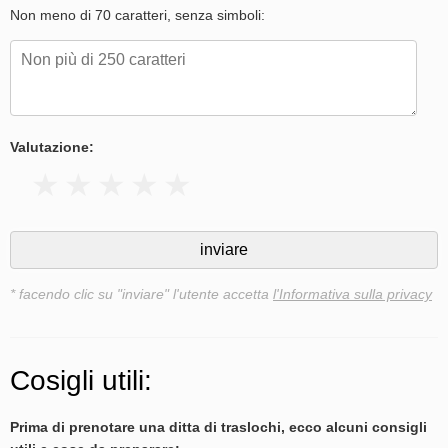
Non meno di 70 caratteri, senza simboli:
Valutazione:
* facendo clic su "inviare" l'utente accetta
l'Informativa sulla privacy
Cosigli utili:
Prima di prenotare una ditta di traslochi, ecco alcuni consigli