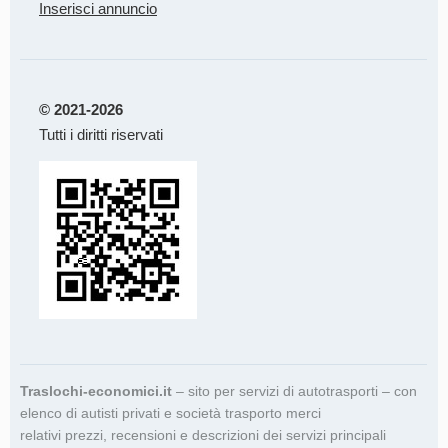
Inserisci annuncio
© 2021-2026
Tutti i diritti riservati
Traslochi-economici.it
– sito per servizi di autotrasporti – con
elenco di autisti privati e società trasporto merci
relativi prezzi, recensioni e descrizioni dei servizi principali