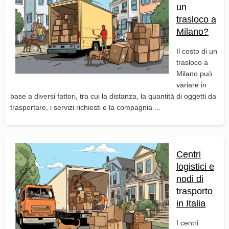
un
trasloco a
Milano?
Il costo di un
trasloco a
Milano può
variare in
base a diversi fattori, tra cui la distanza, la quantità di oggetti da
trasportare, i servizi richiesti e la compagnia ...
Centri
logistici e
nodi di
trasporto
in Italia
I centri