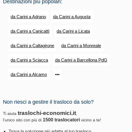
Destinazioni più popolari:
da Carini a Adrano
da Carini a Augusta
da Carini a Canicattì
da Carini a Licata
da Carini a Caltagirone
da Carini a Monreale
da Carini a Sciacca
da Carini a Barcellona PdG
da Carini a Alcamo
•••
Non riesci a gestire il trasloco da solo?
traslochi-economici.it
Ti aiuta
,
1500 traslocatori
l’unico sito con più di
vicino a te!
Trova la soluzione più adatta al tuo trasloco