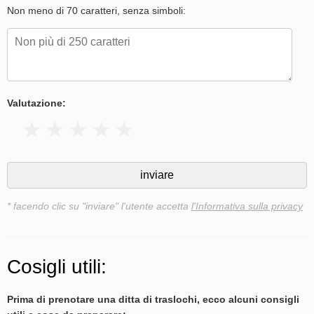
Non meno di 70 caratteri, senza simboli:
Valutazione:
* facendo clic su "inviare" l'utente accetta
l'Informativa sulla privacy
Cosigli utili:
Prima di prenotare una ditta di traslochi, ecco alcuni consigli