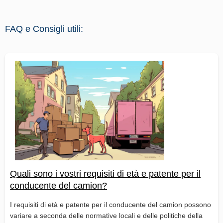
FAQ e Consigli utili:
Quali sono i vostri requisiti di età e patente per il
conducente del camion?
I requisiti di età e patente per il conducente del camion possono
variare a seconda delle normative locali e delle politiche della