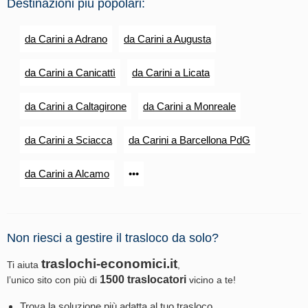
Destinazioni più popolari:
da Carini a Adrano
da Carini a Augusta
da Carini a Canicattì
da Carini a Licata
da Carini a Caltagirone
da Carini a Monreale
da Carini a Sciacca
da Carini a Barcellona PdG
da Carini a Alcamo
•••
Non riesci a gestire il trasloco da solo?
traslochi-economici.it
Ti aiuta
,
1500 traslocatori
l’unico sito con più di
vicino a te!
Trova la soluzione più adatta al tuo trasloco