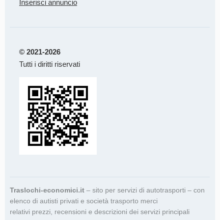
Inserisci annuncio
© 2021-2026
Tutti i diritti riservati
Traslochi-economici.it
– sito per servizi di autotrasporti – con
elenco di autisti privati e società trasporto merci
relativi prezzi, recensioni e descrizioni dei servizi principali