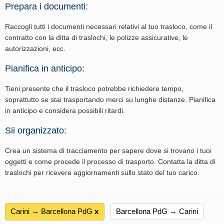
Prepara i documenti:
Raccogli tutti i documenti necessari relativi al tuo trasloco, come il
contratto con la ditta di traslochi, le polizze assicurative, le
autorizzazioni, ecc.
Pianifica in anticipo:
Tieni presente che il trasloco potrebbe richiedere tempo,
soprattutto se stai trasportando merci su lunghe distanze. Pianifica
in anticipo e considera possibili ritardi.
Sii organizzato:
Crea un sistema di tracciamento per sapere dove si trovano i tuoi
oggetti e come procede il processo di trasporto. Contatta la ditta di
traslochi per ricevere aggiornamenti sullo stato del tuo carico.
Carini → Barcellona PdG
х
Barcellona PdG → Carini