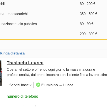
bili
80 - 200 €
rea - montacarichi
350 - 500 €
pazione suolo pubblico
80 - 90 €
200 - 800 €
 lunga distanza
Traslochi Leurini
Opera nel settore offrendo ogni giorno la massima cura e
professionalità, dal primo incontro con il cliente fino a lavoro ulti
Servizi base
Fiumicino → Lucca