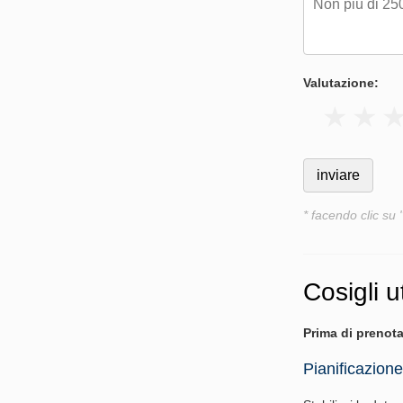
Valutazione:
* facendo clic su 
Cosigli ut
Prima di prenota
Pianificazione