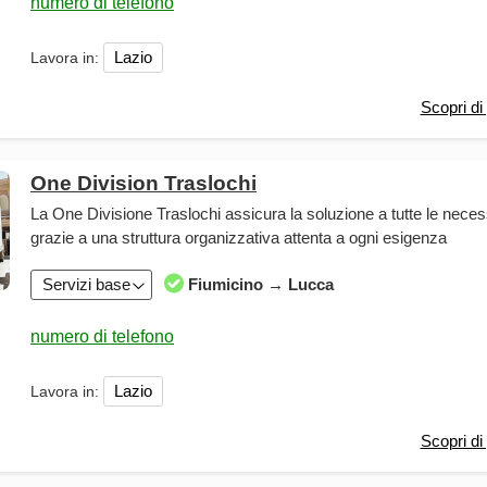
Lazio
Lavora in:
Scopri di 
One Division Traslochi
La One Divisione Traslochi assicura la soluzione a tutte le neces
grazie a una struttura organizzativa attenta a ogni esigenza
Servizi base
Fiumicino → Lucca
Lazio
Lavora in:
Scopri di 