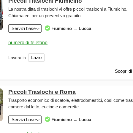
Piccoli Traslochi Fiumicino
La nostra ditta di traslochi vi offre piccoli traslochi a Fiumicino.
Chiamateci per un preventivo gratuito.
Servizi base
Fiumicino → Lucca
Lazio
Lavora in:
Scopri di 
Piccoli Traslochi e Roma
Trasporto economico di scatole, elettrodomestici, cosi come tra
camere dal letto, cucine e camerette.
Servizi base
Fiumicino → Lucca