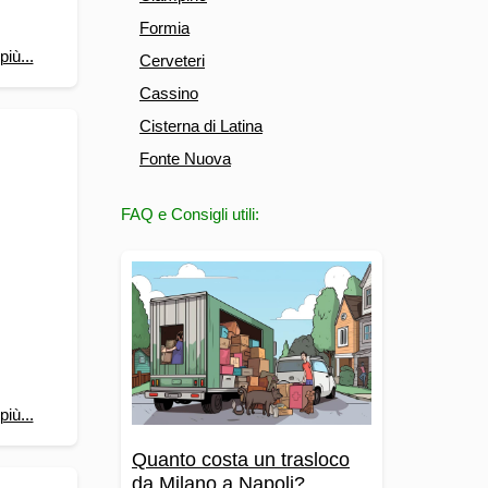
Formia
più...
Cerveteri
Cassino
Cisterna di Latina
Fonte Nuova
FAQ e Consigli utili:
più...
Quanto costa un trasloco
da Milano a Napoli?