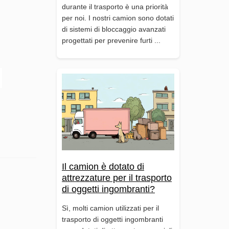
durante il trasporto è una priorità
per noi. I nostri camion sono dotati
di sistemi di bloccaggio avanzati
progettati per prevenire furti ...
Il camion è dotato di
attrezzature per il trasporto
di oggetti ingombranti?
Sì, molti camion utilizzati per il
trasporto di oggetti ingombranti