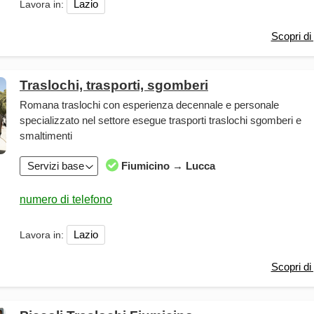
Lazio
Lavora in:
Scopri di 
Traslochi, trasporti, sgomberi
Romana traslochi con esperienza decennale e personale
specializzato nel settore esegue trasporti traslochi sgomberi e
smaltimenti
Servizi base
Fiumicino → Lucca
Lazio
Lavora in:
Scopri di 