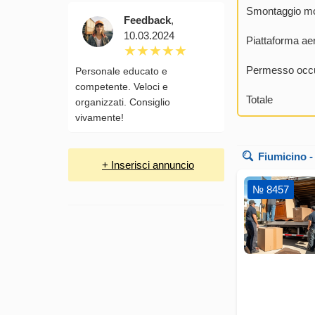
Smontaggio mo
Feedback
,
10.03.2024
Piattaforma ae
Permesso occu
Personale educato e
competente. Veloci e
Totale
organizzati. Consiglio
vivamente!
Fiumicino
-
+ Inserisci annuncio
№ 8457