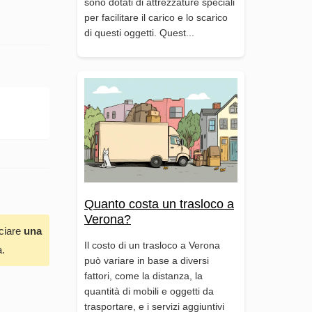
sono dotati di attrezzature speciali
per facilitare il carico e lo scarico
di questi oggetti. Quest...
Quanto costa un trasloco a
Verona?
sciare
una
Il costo di un trasloco a Verona
a.
può variare in base a diversi
fattori, come la distanza, la
quantità di mobili e oggetti da
trasportare, e i servizi aggiuntivi