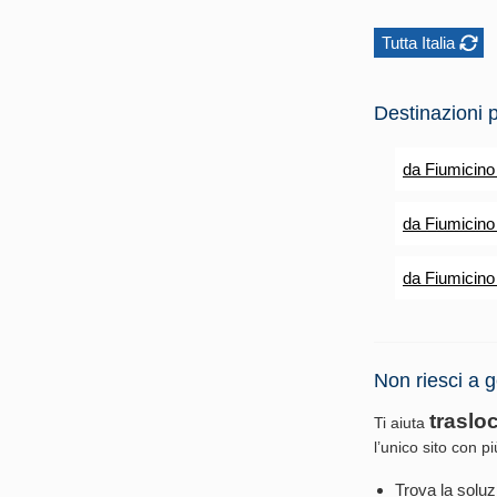
Tutta Italia
Destinazioni p
da Fiumicino
da Fiumicino
da Fiumicino
Non riesci a g
traslo
Ti aiuta
l’unico sito con p
Trova la soluz