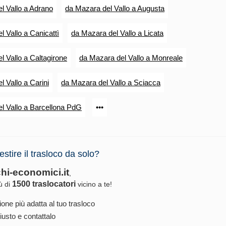
l Vallo a Adrano
da Mazara del Vallo a Augusta
 Vallo a Canicattì
da Mazara del Vallo a Licata
l Vallo a Caltagirone
da Mazara del Vallo a Monreale
 Vallo a Carini
da Mazara del Vallo a Sciacca
l Vallo a Barcellona PdG
•••
estire il trasloco da solo?
chi-economici.it
,
1500 traslocatori
iù di
vicino a te!
ione più adatta al tuo trasloco
iusto e contattalo