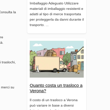
Imballaggio Adeguato Utilizzare
materiali di imballaggio resistenti e
Consulta la
adatti al tipo di merce trasportata
per proteggerla da danni durante il
trasporto. ...
tre
tà.
 traslochi,
Quanto costa un trasloco a
o merci su
Verona?
Il costo di un trasloco a Verona
può variare in base a diversi