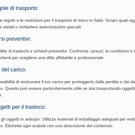
ole di trasporto:
 regole e le restrizioni per il trasporto di merci in Italia. Scopri quali ogg
vietati o richiedere autorizzazioni speciali.
si preventivi:
tte di traslochi e richiedi preventivi. Confronta i prezzi, le condizioni e 
 clienti per scegliere una ditta affidabile e professionale.
 del carico:
ossibilità di assicurare il tuo carico per proteggerlo dalla perdita o dai d
to. Questo può essere particolarmente utile se stai trasportando oggetti
i.
etti per il trasloco:
li oggetti in anticipo. Utilizza materiali di imballaggio adeguati per evi
rto. Etichetta ogni scatola con una descrizione del contenuto.