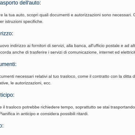
rasporto dell'auto:
re la tua auto, scopri quali documenti e autorizzazioni sono necessari. 
per istruzioni specifiche.
rizzo:
vo indirizzo ai fornitori di servizi, alla banca, all'ufficio postale e ad al
corda anche di trasferire i servizi di comunicazione, internet ed elettrici
umenti:
cumenti necessari relativi al tuo trasloco, come il contratto con la ditta di
ative, le autorizzazioni, ecc.
ticipo:
e il trasloco potrebbe richiedere tempo, soprattutto se stai trasportand
ianifica in anticipo e considera possibili ritardi.
o: