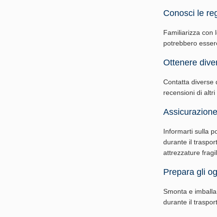
Conosci le reg
Familiarizza con le
potrebbero essere 
Ottenere diver
Contatta diverse di
recensioni di altri
Assicurazione
Informarti sulla p
durante il traspor
attrezzature fragil
Prepara gli ogg
Smonta e imballa g
durante il traspo