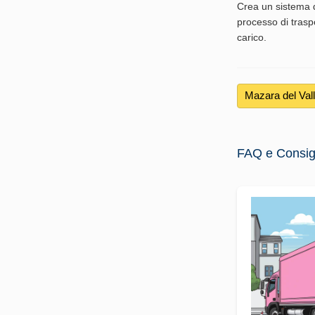
Crea un sistema d
processo di traspo
carico.
Mazara del Val
FAQ e Consigli