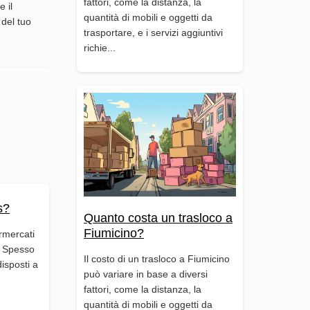
fattori, come la distanza, la
 il
quantità di mobili e oggetti da
 del tuo
trasportare, e i servizi aggiuntivi
richie...
s?
Quanto costa un trasloco a
Fiumicino?
rmercati
i. Spesso
Il costo di un trasloco a Fiumicino
isposti a
può variare in base a diversi
fattori, come la distanza, la
quantità di mobili e oggetti da