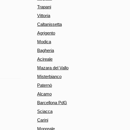
Trapani
Vittoria
Caltanissetta
Agrigento
Modica
Bagheria
Acireale
Mazara del Vallo
Misterbianco
Paternò
Alcamo
Barcellona PdG
Sciacca
Carini
Monreale