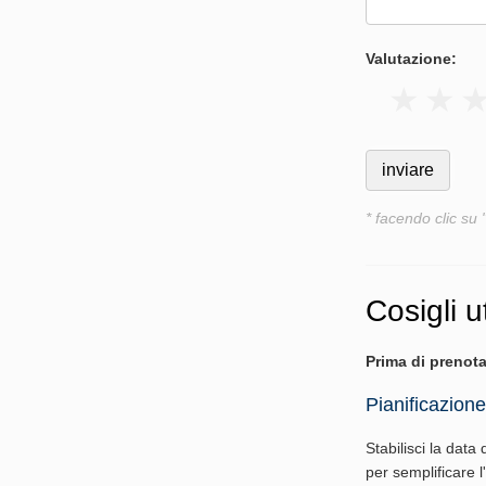
Valutazione:
* facendo clic su 
Cosigli ut
Prima di prenota
Pianificazione
Stabilisci la data 
per semplificare 