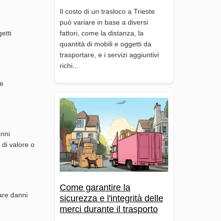
Il costo di un trasloco a Trieste
può variare in base a diversi
etti
fattori, come la distanza, la
quantità di mobili e oggetti da
trasportare, e i servizi aggiuntivi
richi...
le
anni
 di valore o
Come garantire la
tare danni
sicurezza e l'integrità delle
merci durante il trasporto