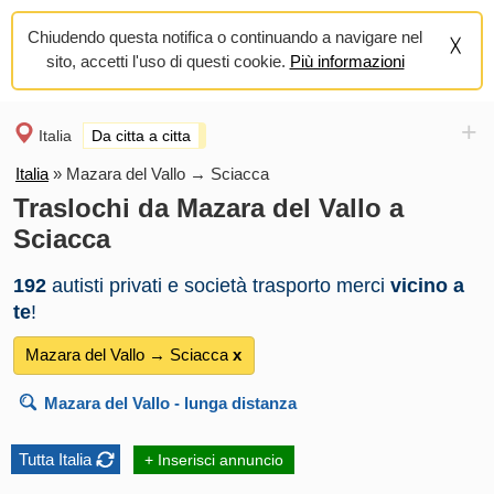
Chiudendo questa notifica o continuando a navigare nel
sito, accetti l'uso di questi cookie.
Più informazioni
+
Italia
Da citta a citta
Italia
»
Mazara del Vallo → Sciacca
Traslochi da Mazara del Vallo a
Sciacca
192
autisti privati e società trasporto merci
vicino a
te
!
Mazara del Vallo → Sciacca
х
Mazara del Vallo
- lunga distanza
Tutta Italia
+ Inserisci annuncio