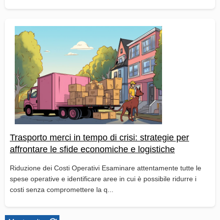
Trasporto merci in tempo di crisi: strategie per
affrontare le sfide economiche e logistiche
Riduzione dei Costi Operativi Esaminare attentamente tutte le
spese operative e identificare aree in cui è possibile ridurre i
costi senza compromettere la q...