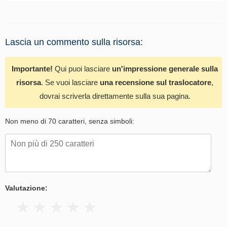
Lascia un commento sulla risorsa:
Importante!
Qui puoi lasciare
un'impressione generale sulla
risorsa
. Se vuoi lasciare
una recensione sul traslocatore
,
dovrai scriverla direttamente sulla sua pagina.
Non meno di 70 caratteri, senza simboli:
Valutazione: