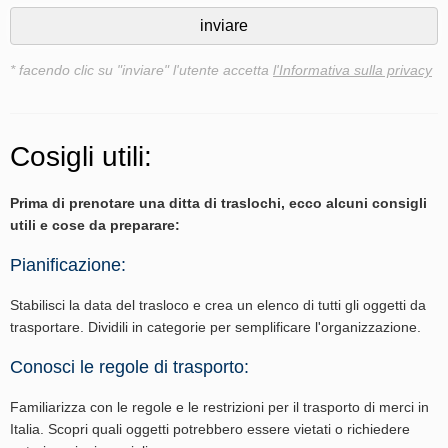
* facendo clic su "inviare" l'utente accetta
l'Informativa sulla privacy
Cosigli utili:
Prima di prenotare una ditta di traslochi, ecco alcuni consigli
utili e cose da preparare:
Pianificazione:
Stabilisci la data del trasloco e crea un elenco di tutti gli oggetti da
trasportare. Dividili in categorie per semplificare l'organizzazione.
Conosci le regole di trasporto:
Familiarizza con le regole e le restrizioni per il trasporto di merci in
Italia. Scopri quali oggetti potrebbero essere vietati o richiedere