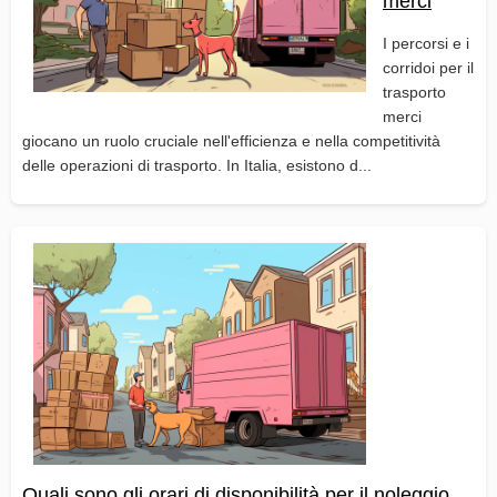
merci
I percorsi e i
corridoi per il
trasporto
merci
giocano un ruolo cruciale nell'efficienza e nella competitività
delle operazioni di trasporto. In Italia, esistono d...
Quali sono gli orari di disponibilità per il noleggio