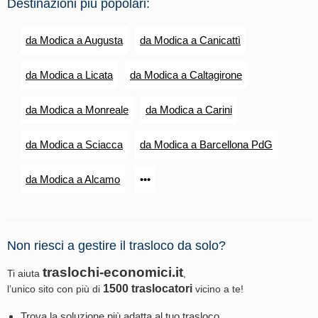
Destinazioni più popolari:
da Modica a Augusta
da Modica a Canicattì
da Modica a Licata
da Modica a Caltagirone
da Modica a Monreale
da Modica a Carini
da Modica a Sciacca
da Modica a Barcellona PdG
da Modica a Alcamo
•••
Non riesci a gestire il trasloco da solo?
traslochi-economici.it
Ti aiuta
,
1500 traslocatori
l’unico sito con più di
vicino a te!
Trova la soluzione più adatta al tuo trasloco