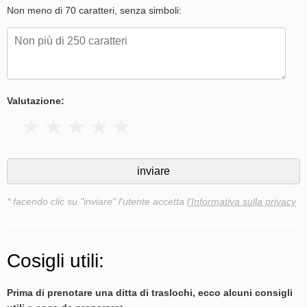
Non meno di 70 caratteri, senza simboli:
Valutazione:
* facendo clic su "inviare" l'utente accetta
l'Informativa sulla privacy
Cosigli utili:
Prima di prenotare una ditta di traslochi, ecco alcuni consigli