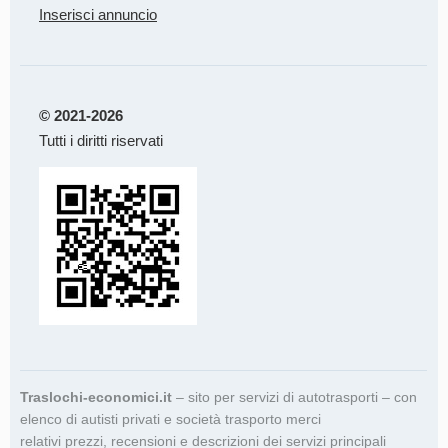
Inserisci annuncio
© 2021-2026
Tutti i diritti riservati
Traslochi-economici.it
– sito per servizi di autotrasporti – con
elenco di autisti privati e società trasporto merci
relativi prezzi, recensioni e descrizioni dei servizi principali