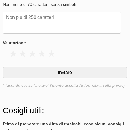
Non meno di 70 caratteri, senza simboli:
Valutazione:
* facendo clic su "inviare" l'utente accetta
l'Informativa sulla privacy
Cosigli utili:
Prima di prenotare una ditta di traslochi, ecco alcuni consigli