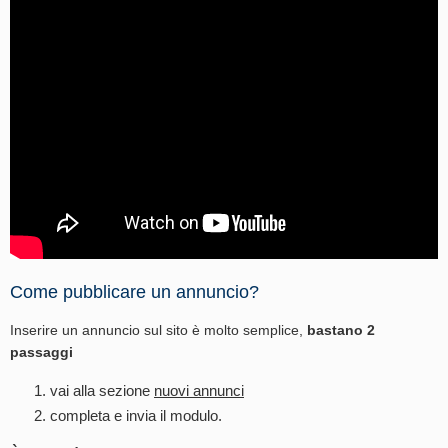
Come pubblicare un annuncio?
Inserire un annuncio sul sito è molto semplice,
bastano 2
passaggi
vai alla sezione
nuovi annunci
completa e invia il modulo.