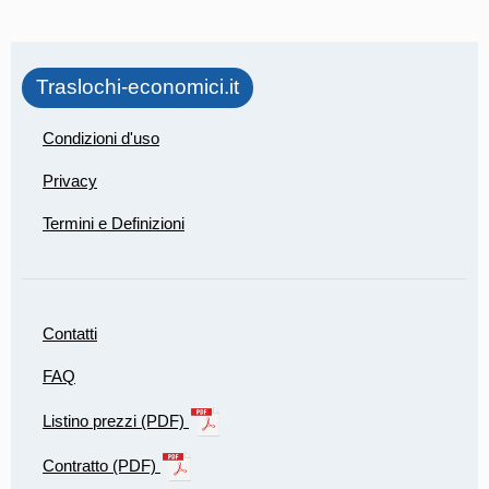
Traslochi-economici.it
Condizioni d'uso
Privacy
Termini e Definizioni
Contatti
FAQ
Listino prezzi (PDF)
Contratto (PDF)