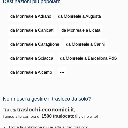
Destinazioni più popolari:
da Monreale a Adrano
da Monreale a Augusta
da Monreale a Canicattì
da Monreale a Licata
da Monreale a Caltagirone
da Monreale a Carini
da Monreale a Sciacca
da Monreale a Barcellona PdG
da Monreale a Alcamo
•••
Non riesci a gestire il trasloco da solo?
traslochi-economici.it
Ti aiuta
,
1500 traslocatori
l’unico sito con più di
vicino a te!
Trova la soluzione più adatta al tuo trasloco