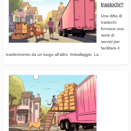
traslochi?
Una ditta di
traslochi
fornisce una
serie di
servizi per
facilitare il
trasferimento da un luogo all'altro. Imballaggio: La...