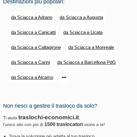
Destinazioni più popolari:
da Sciacca a Adrano
da Sciacca a Augusta
da Sciacca a Canicattì
da Sciacca a Licata
da Sciacca a Caltagirone
da Sciacca a Monreale
da Sciacca a Carini
da Sciacca a Barcellona PdG
da Sciacca a Alcamo
•••
Non riesci a gestire il trasloco da solo?
traslochi-economici.it
Ti aiuta
,
1500 traslocatori
l’unico sito con più di
vicino a te!
Trova la soluzione più adatta al tuo trasloco