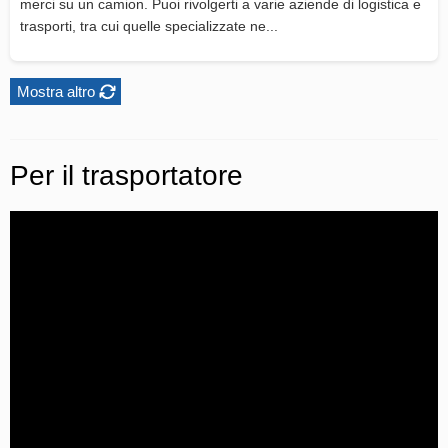
merci su un camion. Puoi rivolgerti a varie aziende di logistica e
trasporti, tra cui quelle specializzate ne...
Mostra altro
Per il trasportatore