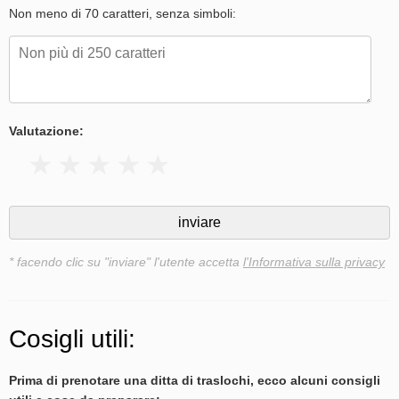
Non meno di 70 caratteri, senza simboli:
Valutazione:
* facendo clic su "inviare" l'utente accetta
l'Informativa sulla privacy
Cosigli utili:
Prima di prenotare una ditta di traslochi, ecco alcuni consigli