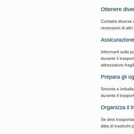
Ottenere diver
Contatta diverse di
recensioni di altri
Assicurazione
Informarti sulla p
durante il traspor
attrezzature fragil
Prepara gli ogg
Smonta e imballa g
durante il traspo
Organizza il t
Se devi trasporta
ditta di traslochi 