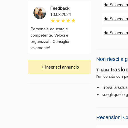
da Sciacca 
Feedback
,
10.03.2024
da Sciacca a
Personale educato e
da Sciacca a
competente. Veloci e
organizzati. Consiglio
vivamente!
Non riesci a g
+ Inserisci annuncio
traslo
Ti aiuta
l’unico sito con p
Trova la soluz
scegli quello g
Recensioni C