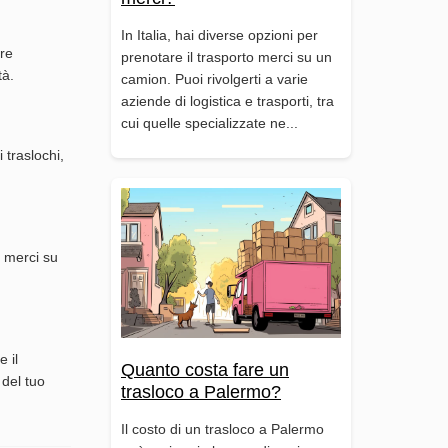
In Italia, hai diverse opzioni per
tre
prenotare il trasporto merci su un
tà.
camion. Puoi rivolgerti a varie
aziende di logistica e trasporti, tra
cui quelle specializzate ne...
 traslochi,
o merci su
 il
Quanto costa fare un
 del tuo
trasloco a Palermo?
Il costo di un trasloco a Palermo