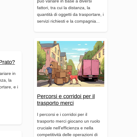
può variare in base a diversi
fattori, tra cui la distanza, la
quantità di oggetti da trasportare, i
servizi richiesti e la compagnia...
Prato?
ariare in
nza, la
ortare, e i
Percorsi e corridoi per il
trasporto merci
I percorsi e i corridoi per il
trasporto merci giocano un ruolo
cruciale nell'efficienza e nella
competitività delle operazioni di