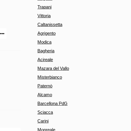
Trapani
Vittoria
Caltanissetta
Agrigento
•••
Modica
Bagheria
Acireale
Mazara del Vallo
Misterbianco
Paternò
Alcamo
Barcellona PdG
Sciacca
Carini
Monreale