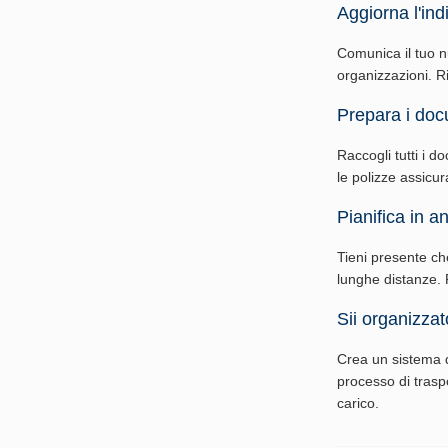
Aggiorna l'indi
Comunica il tuo nuo
organizzazioni. Ri
Prepara i doc
Raccogli tutti i do
le polizze assicur
Pianifica in an
Tieni presente ch
lunghe distanze. P
Sii organizzat
Crea un sistema d
processo di traspo
carico.