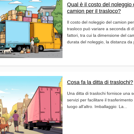
Qual è il costo del noleggio 
camion per il trasloco?
Il costo del noleggio del camion per 
trasloco può variare a seconda di d
fattori, tra cui la dimensione del ca
durata del noleggio, la distanza da p
Cosa fa la ditta di traslochi?
Una ditta di traslochi fornisce una s
servizi per facilitare il trasferiment
luogo all'altro. Imballaggio: La...