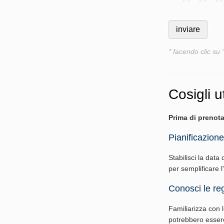
* facendo clic su 
Cosigli ut
Prima di prenota
Pianificazione
Stabilisci la data 
per semplificare 
Conosci le reg
Familiarizza con le
potrebbero essere 