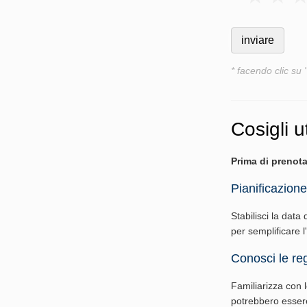
* facendo clic su 
Cosigli ut
Prima di prenota
Pianificazione
Stabilisci la data 
per semplificare 
Conosci le reg
Familiarizza con le
potrebbero essere 