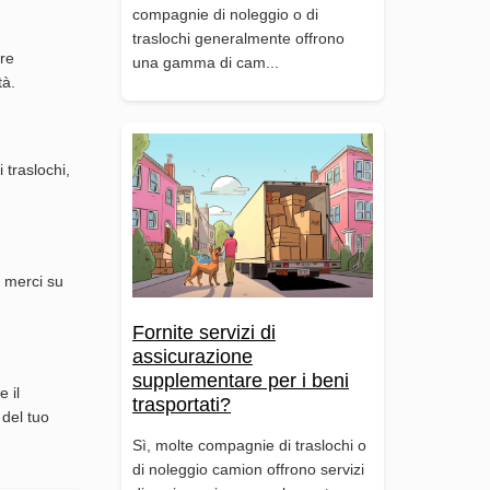
compagnie di noleggio o di
traslochi generalmente offrono
tre
una gamma di cam...
tà.
 traslochi,
o merci su
Fornite servizi di
assicurazione
supplementare per i beni
 il
trasportati?
 del tuo
Sì, molte compagnie di traslochi o
di noleggio camion offrono servizi