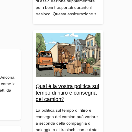
di assicurazione supplementare
per i beni trasportati durante il
trasloco. Questa assicurazione s...
a
a Ancona
, come la
Qual è la vostra politica sul
etti da
tempo di ritiro e consegna
del camion?
La politica sul tempo di ritiro e
consegna del camion può variare
a seconda della compagnia di
noleggio o di traslochi con cui stai