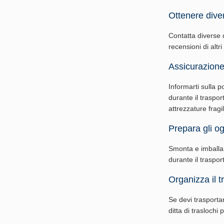
Ottenere diver
Contatta diverse di
recensioni di altri
Assicurazione
Informarti sulla p
durante il traspor
attrezzature fragil
Prepara gli ogg
Smonta e imballa g
durante il traspo
Organizza il t
Se devi trasporta
ditta di traslochi 