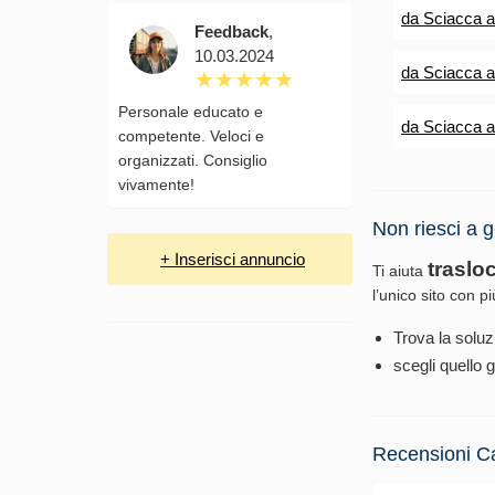
da Sciacca 
Feedback
,
10.03.2024
da Sciacca a
Personale educato e
da Sciacca a
competente. Veloci e
organizzati. Consiglio
vivamente!
Non riesci a g
+ Inserisci annuncio
traslo
Ti aiuta
l’unico sito con p
Trova la soluz
scegli quello g
Recensioni C