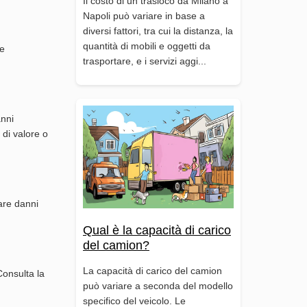
Il costo di un trasloco da Milano a
Napoli può variare in base a
diversi fattori, tra cui la distanza, la
quantità di mobili e oggetti da
le
trasportare, e i servizi aggi...
anni
 di valore o
tare danni
Qual è la capacità di carico
del camion?
La capacità di carico del camion
Consulta la
può variare a seconda del modello
specifico del veicolo. Le