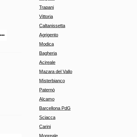
Trapani
Vittoria
Caltanissetta
Agrigento
•••
Modica
Bagheria
Acireale
Mazara del Vallo
Misterbianco
Paternò
Alcamo
Barcellona PdG
Sciacca
Carini
Monreale