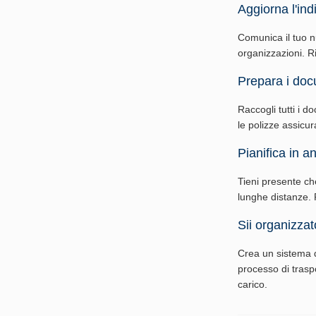
Aggiorna l'indi
Comunica il tuo nuo
organizzazioni. Ri
Prepara i doc
Raccogli tutti i do
le polizze assicur
Pianifica in an
Tieni presente ch
lunghe distanze. P
Sii organizzat
Crea un sistema d
processo di traspo
carico.