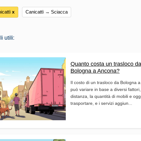
cattì
х
Canicattì → Sciacca
 utili:
Quanto costa un trasloco d
Bologna a Ancona?
Il costo di un trasloco da Bologna 
può variare in base a diversi fattori
distanza, la quantità di mobili e ogg
trasportare, e i servizi aggiun...