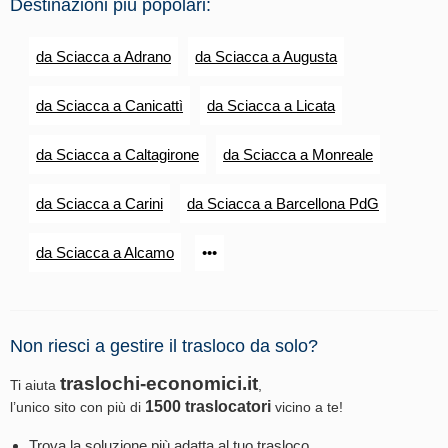
Destinazioni più popolari:
da Sciacca a Adrano
da Sciacca a Augusta
da Sciacca a Canicattì
da Sciacca a Licata
da Sciacca a Caltagirone
da Sciacca a Monreale
da Sciacca a Carini
da Sciacca a Barcellona PdG
da Sciacca a Alcamo
•••
Non riesci a gestire il trasloco da solo?
traslochi-economici.it
Ti aiuta
,
1500 traslocatori
l’unico sito con più di
vicino a te!
Trova la soluzione più adatta al tuo trasloco