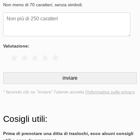
Non meno di 70 caratteri, senza simboli:
Valutazione:
* facendo clic su "inviare" l'utente accetta
l'Informativa sulla privacy
Cosigli utili:
Prima di prenotare una ditta di traslochi, ecco alcuni consigli