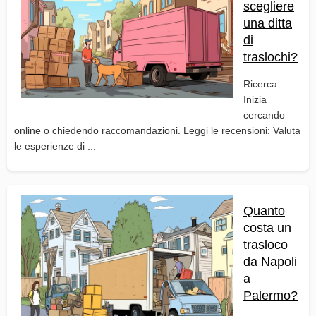
scegliere
una ditta
di
traslochi?
Ricerca:
Inizia
cercando
online o chiedendo raccomandazioni. Leggi le recensioni: Valuta
le esperienze di ...
Quanto
costa un
trasloco
da Napoli
a
Palermo?