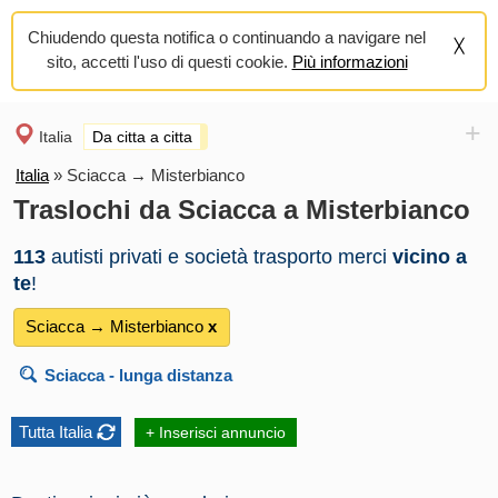
Chiudendo questa notifica o continuando a navigare nel
sito, accetti l'uso di questi cookie.
Più informazioni
+
Italia
Da citta a citta
Italia
»
Sciacca → Misterbianco
Traslochi da Sciacca a Misterbianco
113
autisti privati e società trasporto merci
vicino a
te
!
Sciacca → Misterbianco
х
Sciacca
- lunga distanza
Tutta Italia
+ Inserisci annuncio