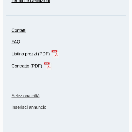
Termini e Definizioni
Contatti
FAQ
Listino prezzi (PDF)
Contratto (PDF)
Seleziona città
Inserisci annuncio