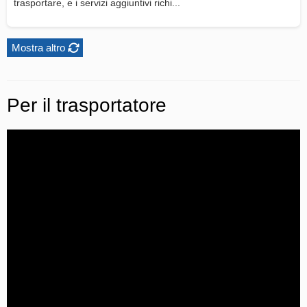
trasportare, e i servizi aggiuntivi richi...
Mostra altro
Per il trasportatore