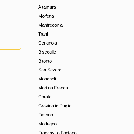
Altamura
Molfetta
Manfredonia
Trani
Cerignola
Bisceglie
Bitonto
San Severo
Monopoli
Martina Franca
Corato
Gravina in Puglia
Fasano
Modugno
Francavilla Fontana