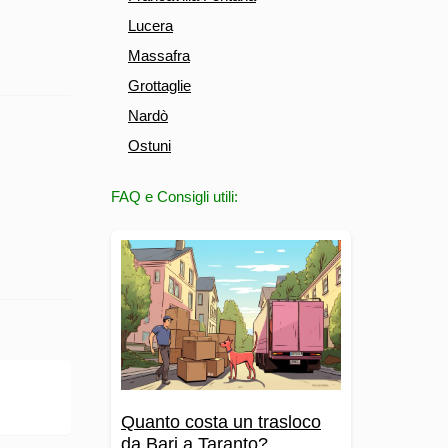
Lucera
Massafra
Grottaglie
Nardò
Ostuni
FAQ e Consigli utili:
Quanto costa un trasloco
da Bari a Taranto?