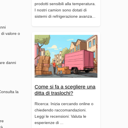
prodotti sensibili alla temperatura.
I nostri camion sono dotati di
sistemi di refrigerazione avanza...
anni
 di valore o
tare danni
Come si fa a scegliere una
Consulta la
ditta di traslochi?
Ricerca: Inizia cercando online o
chiedendo raccomandazioni.
Leggi le recensioni: Valuta le
tre
esperienze di ...
tà.