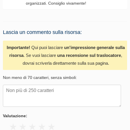
organizzati. Consiglio vivamente!
Lascia un commento sulla risorsa:
Importante!
Qui puoi lasciare
un'impressione generale sulla
risorsa
. Se vuoi lasciare
una recensione sul traslocatore
,
dovrai scriverla direttamente sulla sua pagina.
Non meno di 70 caratteri, senza simboli:
Valutazione: