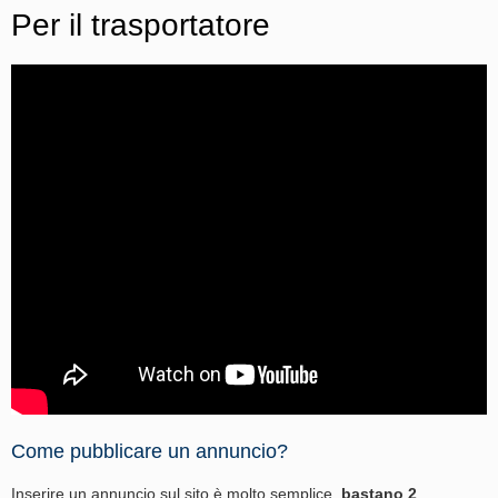
Per il trasportatore
Come pubblicare un annuncio?
Inserire un annuncio sul sito è molto semplice,
bastano 2