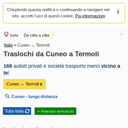
Chiudendo questa notifica o continuando a navigare nel
sito, accetti l'uso di questi cookie.
Più informazioni
+
Italia
Da citta a citta
Italia
»
Cuneo → Termoli
Traslochi da Cuneo a Termoli
168
autisti privati e società trasporto merci
vicino a
te
!
Cuneo → Termoli
х
Cuneo
- lunga distanza
Tutta Italia
+ Inserisci annuncio