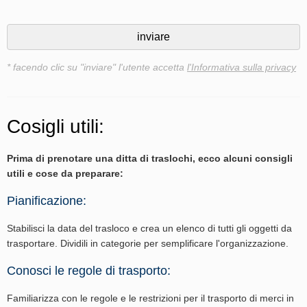
* facendo clic su "inviare" l'utente accetta
l'Informativa sulla privacy
Cosigli utili:
Prima di prenotare una ditta di traslochi, ecco alcuni consigli
utili e cose da preparare:
Pianificazione:
Stabilisci la data del trasloco e crea un elenco di tutti gli oggetti da
trasportare. Dividili in categorie per semplificare l'organizzazione.
Conosci le regole di trasporto:
Familiarizza con le regole e le restrizioni per il trasporto di merci in