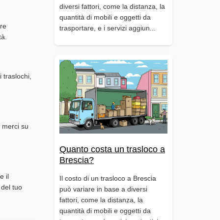
diversi fattori, come la distanza, la
quantità di mobili e oggetti da
tre
trasportare, e i servizi aggiun...
tà.
 traslochi,
o merci su
Quanto costa un trasloco a
Brescia?
 il
Il costo di un trasloco a Brescia
 del tuo
può variare in base a diversi
fattori, come la distanza, la
quantità di mobili e oggetti da