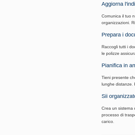
Aggiorna l'indi
Comunica il tuo nuo
organizzazioni. Ri
Prepara i doc
Raccogli tutti i do
le polizze assicur
Pianifica in an
Tieni presente ch
lunghe distanze. P
Sii organizzat
Crea un sistema d
processo di traspo
carico.