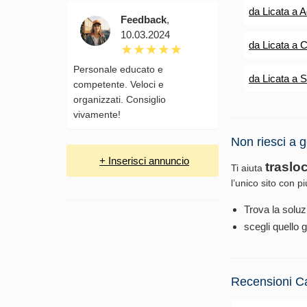
da Licata a 
Feedback
,
10.03.2024
da Licata a C
Personale educato e
da Licata a 
competente. Veloci e
organizzati. Consiglio
vivamente!
Non riesci a g
+ Inserisci annuncio
traslo
Ti aiuta
l’unico sito con p
Trova la soluz
scegli quello g
Recensioni C