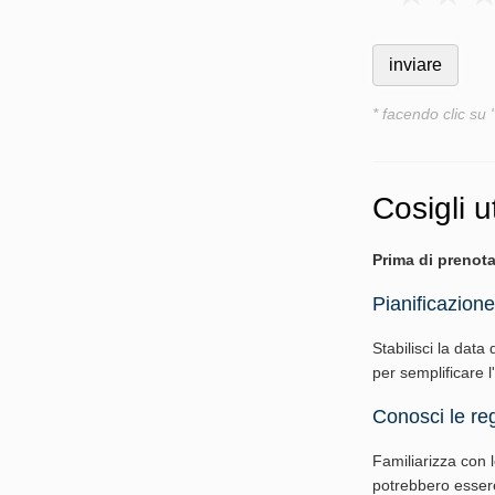
* facendo clic su 
Cosigli ut
Prima di prenota
Pianificazione
Stabilisci la data 
per semplificare 
Conosci le reg
Familiarizza con le
potrebbero essere 