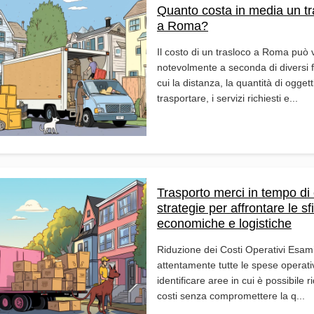
Quanto costa in media un tr
a Roma?
Il costo di un trasloco a Roma può 
notevolmente a seconda di diversi fa
cui la distanza, la quantità di oggett
trasportare, i servizi richiesti e...
Trasporto merci in tempo di c
strategie per affrontare le sf
economiche e logistiche
Riduzione dei Costi Operativi Esam
attentamente tutte le spese operati
identificare aree in cui è possibile ri
costi senza compromettere la q...