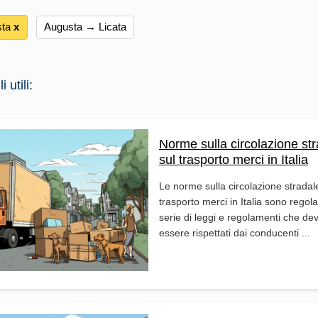
sta
х
Augusta → Licata
 utili:
Norme sulla circolazione str
sul trasporto merci in Italia
Le norme sulla circolazione stradal
trasporto merci in Italia sono regol
serie di leggi e regolamenti che de
essere rispettati dai conducenti ...