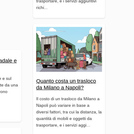
trasportare, e i servizi aggiuntivi
richi...
adale e
e e sul
Quanto costa un trasloco
ate da una
da Milano a Napoli?
vono
Il costo di un trasloco da Milano a
Napoli può variare in base a
diversi fattori, tra cui la distanza, la
quantità di mobili e oggetti da
trasportare, e i servizi aggi...