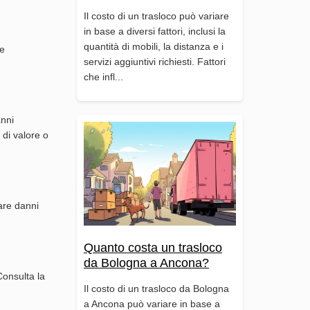
Il costo di un trasloco può variare
in base a diversi fattori, inclusi la
quantità di mobili, la distanza e i
le
servizi aggiuntivi richiesti. Fattori
che infl...
anni
 di valore o
tare danni
Quanto costa un trasloco
da Bologna a Ancona?
Consulta la
Il costo di un trasloco da Bologna
a Ancona può variare in base a