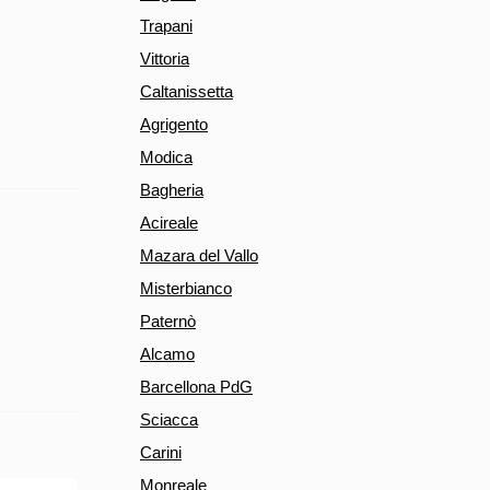
Trapani
Vittoria
Caltanissetta
Agrigento
Modica
Bagheria
Acireale
Mazara del Vallo
Misterbianco
Paternò
Alcamo
Barcellona PdG
Sciacca
Carini
Monreale