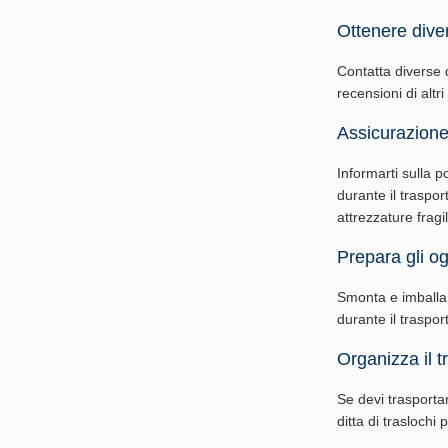
Ottenere diver
Contatta diverse di
recensioni di altri
Assicurazione
Informarti sulla p
durante il traspor
attrezzature fragil
Prepara gli ogg
Smonta e imballa g
durante il traspo
Organizza il t
Se devi trasporta
ditta di traslochi 