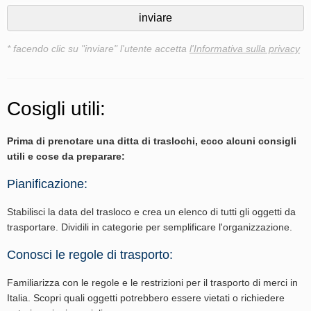
* facendo clic su "inviare" l'utente accetta
l'Informativa sulla privacy
Cosigli utili:
Prima di prenotare una ditta di traslochi, ecco alcuni consigli
utili e cose da preparare:
Pianificazione:
Stabilisci la data del trasloco e crea un elenco di tutti gli oggetti da
trasportare. Dividili in categorie per semplificare l'organizzazione.
Conosci le regole di trasporto:
Familiarizza con le regole e le restrizioni per il trasporto di merci in
Italia. Scopri quali oggetti potrebbero essere vietati o richiedere