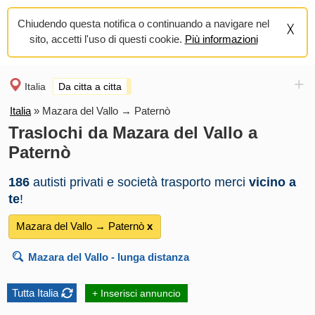
Chiudendo questa notifica o continuando a navigare nel
sito, accetti l'uso di questi cookie.
Più informazioni
+
Italia
Da citta a citta
Italia
»
Mazara del Vallo → Paternò
Traslochi da Mazara del Vallo a
Paternò
186
autisti privati e società trasporto merci
vicino a
te
!
Mazara del Vallo → Paternò
х
Mazara del Vallo
- lunga distanza
Tutta Italia
+ Inserisci annuncio