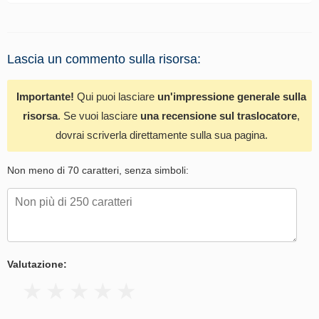
Lascia un commento sulla risorsa:
Importante!
Qui puoi lasciare
un'impressione generale sulla
risorsa
. Se vuoi lasciare
una recensione sul traslocatore
,
dovrai scriverla direttamente sulla sua pagina.
Non meno di 70 caratteri, senza simboli:
Valutazione: